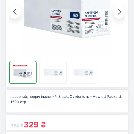
лазерний, неоригінальний, Black, Сумісність – Hewlett Packard,
1500 стр
329
₴
354
₴