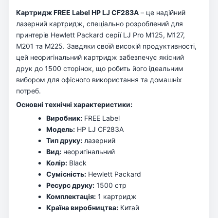
Картридж FREE Label HP LJ CF283A
– це надійний
лазерний картридж, спеціально розроблений для
принтерів Hewlett Packard серії LJ Pro M125, M127,
M201 та M225. Завдяки своїй високій продуктивності,
цей неоригінальний картридж забезпечує якісний
друк до 1500 сторінок, що робить його ідеальним
вибором для офісного використання та домашніх
потреб.
Основні технічні характеристики:
Виробник:
FREE Label
Модель:
HP LJ CF283A
Тип друку:
лазерний
Вид:
неоригінальний
Колір:
Black
Сумісність:
Hewlett Packard
Ресурс друку:
1500 стр
Комплектація:
1 картридж
Країна виробництва:
Китай