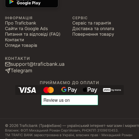
Google Play
ІНФОРМАЦІЯ
СЕРВІС
Про Traficbank
Сервіс та гарантія
Сайти та Google Ads
Доставка та оплата
Питання та відповіді (FAQ)
Повернення товару
Контакти
Огляди товарів
КОНТАКТИ
support@traficbank.ua
Telegram
ПРИЙМАЄМО ДО ОПЛАТИ
© 2026 Traficbank (Трафікбанк) — український інтернет-магазин і маркет
Власник: ФОП Михацький Роман Сергійович, РНОКПП 3109610453.
ТМ TRAFIC BANK зареєстрована в Україні, власник прав - Михацький Роман