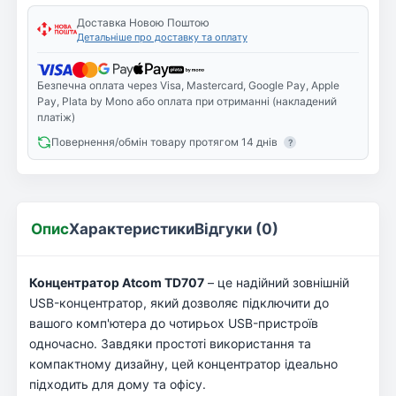
Доставка Новою Поштою
Детальніше про доставку та оплату
Безпечна оплата через Visa, Mastercard, Google Pay, Apple
Pay, Plata by Mono або оплата при отриманні (накладений
платіж)
Повернення/обмін товару протягом 14 днів
?
Опис
Характеристики
Відгуки (0)
Концентратор Atcom TD707
– це надійний зовнішній
USB-концентратор, який дозволяє підключити до
вашого комп'ютера до чотирьох USB-пристроїв
одночасно. Завдяки простоті використання та
компактному дизайну, цей концентратор ідеально
підходить для дому та офісу.