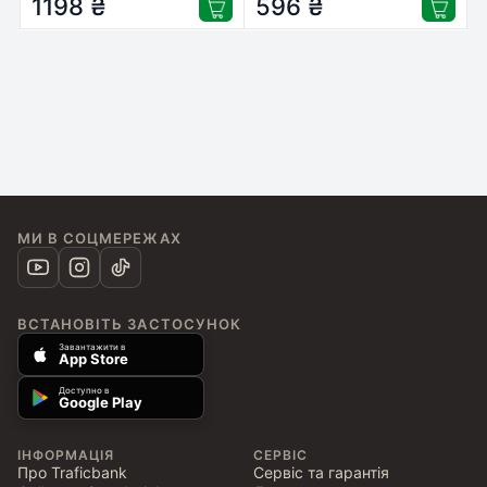
1198
₴
596
₴
МИ В СОЦМЕРЕЖАХ
ВСТАНОВІТЬ ЗАСТОСУНОК
Завантажити в
App Store
Доступно в
Google Play
ІНФОРМАЦІЯ
СЕРВІС
Про Traficbank
Сервіс та гарантія