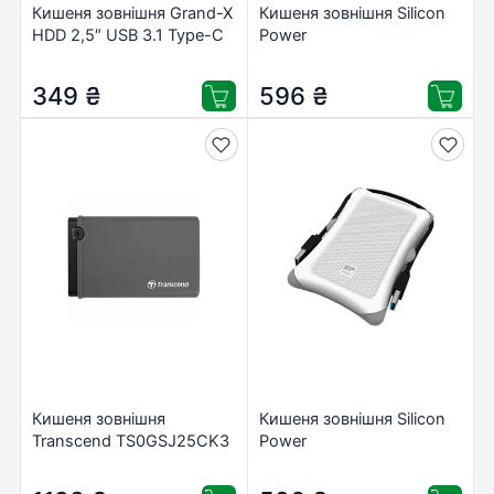
Кишеня зовнішня Grand-X
Кишеня зовнішня Silicon
HDD 2,5″ USB 3.1 Type-C
Power
(HDE31)
SP000HSPHDA30S3K
349
₴
596
₴
Кишеня зовнішня
Кишеня зовнішня Silicon
Transcend TS0GSJ25CK3
Power
SP000HSPHDA30S3W