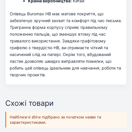
Країна виробництва:
Китай
Олівець Buromax НВ має матове покриття, що
забезпечує зручний захват та комфорт під час письма.
Тригранна форма корпусу сприяє правильному
положенню пальців, що зменшує втому під час
тривалого використання. Завдяки графітовому
грифелю з твердістю HB, ви отримаєте чіткий та
насичений слід на папері. Окрім того, вбудований
ластик дозволяє швидко виправляти помилки, що
робить цей олівець ідеальним для навчання, роботи та
творчих проектів.
Схожі товари
Найближчі збіги підібрано за початком назви та
характеристиками.