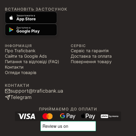
ВСТАНОВІТЬ ЗАСТОСУНОК
Завантажити в
App Store
Доступно в
Google Play
ІНФОРМАЦІЯ
СЕРВІС
Про Traficbank
Сервіс та гарантія
Сайти та Google Ads
Доставка та оплата
Питання та відповіді (FAQ)
Повернення товару
Контакти
Огляди товарів
КОНТАКТИ
support@traficbank.ua
Telegram
ПРИЙМАЄМО ДО ОПЛАТИ