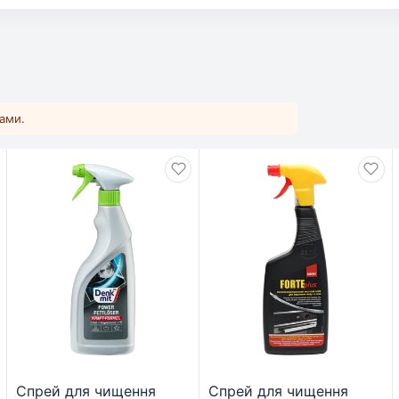
ками.
Спрей для чищення
Спрей для чищення