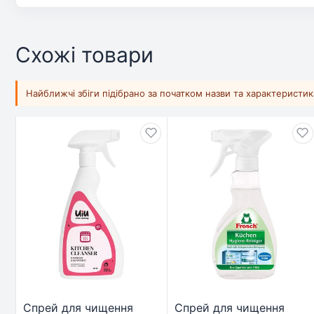
Схожі товари
Найближчі збіги підібрано за початком назви та характеристи
Спрей для чищення
Спрей для чищення