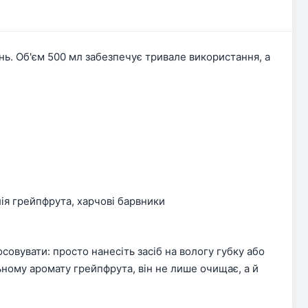
нь. Об'єм 500 мл забезпечує тривале використання, а
лія грейпфрута, харчові барвники
овувати: просто нанесіть засіб на вологу губку або
ьному аромату грейпфрута, він не лише очищає, а й