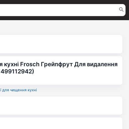
 кухні Frosch Грейпфрут Для видалення
1499112942)
ї для чищення кухні