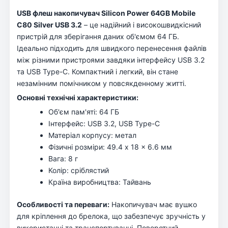
USB флеш накопичувач Silicon Power 64GB Mobile
C80 Silver USB 3.2
– це надійний і високошвидкісний
пристрій для зберігання даних об'ємом 64 ГБ.
Ідеально підходить для швидкого перенесення файлів
між різними пристроями завдяки інтерфейсу USB 3.2
та USB Type-C. Компактний і легкий, він стане
незамінним помічником у повсякденному житті.
Основні технічні характеристики:
Об'єм пам'яті: 64 ГБ
Інтерфейс: USB 3.2, USB Type-C
Матеріал корпусу: метал
Фізичні розміри: 49.4 x 18 x 6.6 мм
Вага: 8 г
Колір: сріблястий
Країна виробництва: Тайвань
Особливості та переваги:
Накопичувач має вушко
для кріплення до брелока, що забезпечує зручність у
використанні та транспортуванні. Поворотний