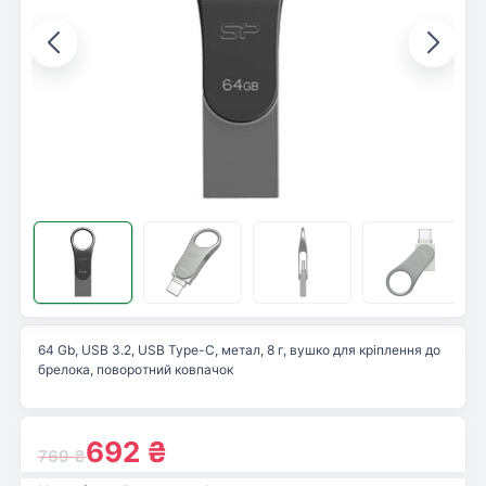
64 Gb, USB 3.2, USB Type-C, метал, 8 г, вушко для кріплення до
брелока, поворотний ковпачок
692
₴
769
₴