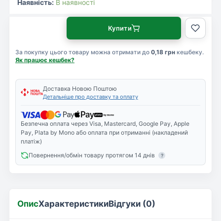
Наявність:
В наявності
Купити
За покупку цього товару можна отримати до
0,18 грн
кешбеку.
Як працює кешбек?
Доставка Новою Поштою
Детальніше про доставку та оплату
Безпечна оплата через Visa, Mastercard, Google Pay, Apple
Pay, Plata by Mono або оплата при отриманні (накладений
платіж)
Повернення/обмін товару протягом 14 днів
?
Опис
Характеристики
Відгуки (0)