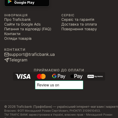
Google Play
ІНФОРМАЦІЯ
СЕРВІС
Про Traficbank
Сервіс та гарантія
Сайти та Google Ads
Доставка та оплата
Питання та відповіді (FAQ)
Повернення товару
Контакти
Огляди товарів
КОНТАКТИ
support@traficbank.ua
Telegram
ПРИЙМАЄМО ДО ОПЛАТИ
© 2026 Traficbank (Трафікбанк) — український інтернет-магазин і маркет
Власник: ФОП Михацький Роман Сергійович, РНОКПП 3109610453.
ТМ TRAFIC BANK зареєстрована в Україні, власник прав - Михацький Роман