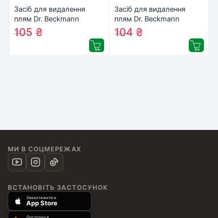
Засіб для видалення
Засіб для видалення
плям Dr. Beckmann
плям Dr. Beckmann
Експерт: природа і
Експерт: фрукти і напої
105
₴
104
₴
117
₴
115
₴
косметика 50 мл
50 мл
(4008455004266/4008455589916)
(4008455004082/4008455589
МИ В СОЦМЕРЕЖАХ
ВСТАНОВІТЬ ЗАСТОСУНОК
Завантажити в
App Store
Доступно в