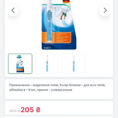
Призначення – видалення плям, Колір білизни – для всіх типів,
об’єм/вага – 9 мл, прання – універсальне
205
₴
223
₴