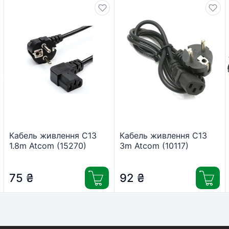
Кабель живлення C13
Кабель живлення C13
1.8m Atcom (15270)
3m Atcom (10117)
75
₴
92
₴