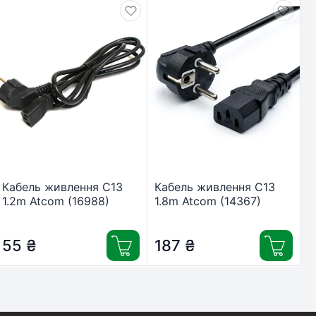
Кабель живлення C13
Кабель живлення C13
1.2m Atcom (16988)
1.8m Atcom (14367)
55
₴
187
₴