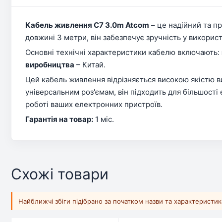
Кабель живлення C7 3.0m Atcom
– це надійний та п
довжині 3 метри, він забезпечує зручність у викорис
Основні технічні характеристики кабелю включають:
виробництва
– Китай.
Цей кабель живлення відрізняється високою якістю в
універсальним роз'ємам, він підходить для більшості
роботі ваших електронних пристроїв.
Гарантія на товар:
1 міс.
Схожі товари
Найближчі збіги підібрано за початком назви та характеристи