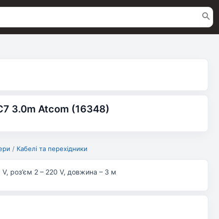
C7 3.0m Atcom (16348)
ери
/
Кабелі та перехідники
0 V, роз’єм 2 – 220 V, довжина – 3 м