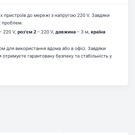
 пристроїв до мережі з напругою 220 V. Завдяки
х проблем.
– 220 V,
роз'єм 2
– 220 V,
довжина
– 3 м,
країна
м для використання вдома або в офісі. Завдяки
 отримуєте гарантовану безпеку та стабільність у