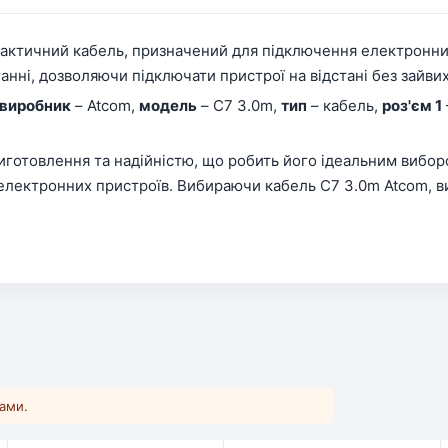
рактичний кабель, призначений для підключення електронних
танні, дозволяючи підключати пристрої на відстані без зайви
виробник
– Atcom,
модель
– C7 3.0m,
тип
– кабель,
роз'єм 1
иготовлення та надійністю, що робить його ідеальним виборо
 електронних пристроїв. Вибираючи кабель C7 3.0m Atcom, ви
ками.