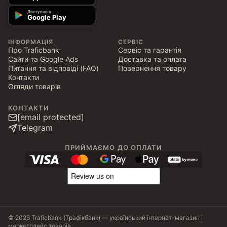
Доступно в
Google Play
ІНФОРМАЦІЯ
СЕРВІС
Про Traficbank
Сервіс та гарантія
Сайти та Google Ads
Доставка та оплата
Питання та відповіді (FAQ)
Повернення товару
Контакти
Огляди товарів
КОНТАКТИ
[email protected]
Telegram
ПРИЙМАЄМО ДО ОПЛАТИ
© 2026 Traficbank (Трафікбанк) — український інтернет-магазин і
маркетплейс товарів