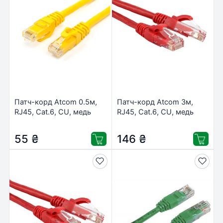
Патч-корд Atcom 0.5м,
Патч-корд Atcom 3м,
RJ45, Cat.6, CU, медь
RJ45, Cat.6, CU, медь
(12156)
(9216)
55
₴
146
₴