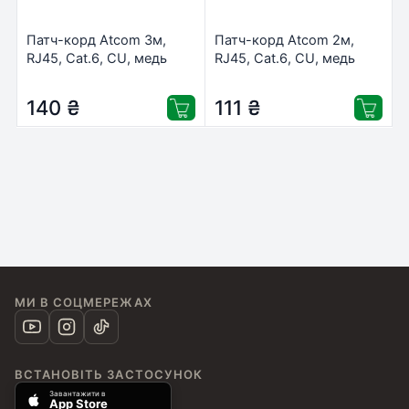
Патч-корд Atcom 3м,
Патч-корд Atcom 2м,
RJ45, Cat.6, CU, медь
RJ45, Cat.6, CU, медь
(12154)
(10202)
140
₴
111
₴
МИ В СОЦМЕРЕЖАХ
ВСТАНОВІТЬ ЗАСТОСУНОК
Завантажити в
App Store