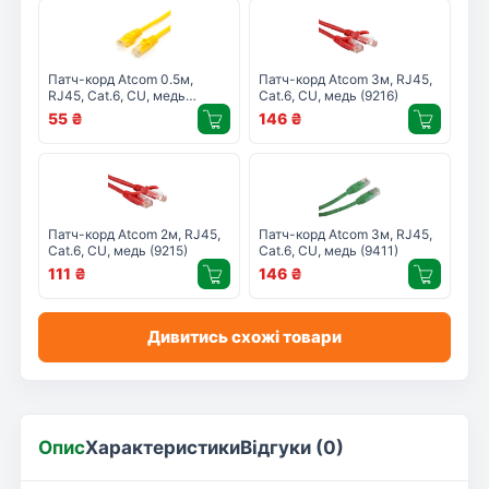
Патч-корд Atcom 0.5м,
Патч-корд Atcom 3м, RJ45,
RJ45, Cat.6, CU, медь
Cat.6, CU, медь (9216)
(12156)
55
₴
146
₴
Патч-корд Atcom 2м, RJ45,
Патч-корд Atcom 3м, RJ45,
Cat.6, CU, медь (9215)
Cat.6, CU, медь (9411)
111
₴
146
₴
Дивитись схожі товари
Опис
Характеристики
Відгуки (0)