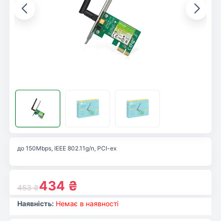
до 150Mbps, IEEE 802.11g/n, PCI-ex
434
₴
453
₴
Наявність:
Немає в наявності