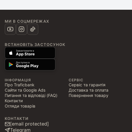
МИ В СОЦМЕРЕЖАХ
ВСТАНОВІТЬ ЗАСТОСУНОК
Завантажити в
App Store
Доступно в
Google Play
ІНФОРМАЦІЯ
СЕРВІС
Про Traficbank
Сервіс та гарантія
Сайти та Google Ads
Доставка та оплата
Питання та відповіді (FAQ)
Повернення товару
Контакти
Огляди товарів
КОНТАКТИ
[email protected]
Telegram