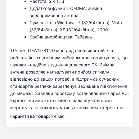
Частота: 2.4 ГГц
Додаткові функції: OFDMA, знімна
всеспрямована антена
Сумісність з Windows: 7 (32/64-бітна), Vista
(32/64-бітна), XP (32/64-бітна), 2000
Країна виробництва: Тайвань
TP-Link TL-WN781ND має ряд особливостей, які
роблять його відмінним вибором для користувачів, що
шукають надійне з'єднання для свого ПК. Знімна
антена дозволяє налаштувати прийом сигналу
відповідно до ваших потреб, а підтримка сучасних
стандартів безпеки забезпечує захищене підключення
до мережі. Завдяки простому встановленню через PCI
Express, ви зможете швидко налаштувати свою
мережу та насолоджуватись стабільним інтернетом.
Гарантія на товар:
24 міс.