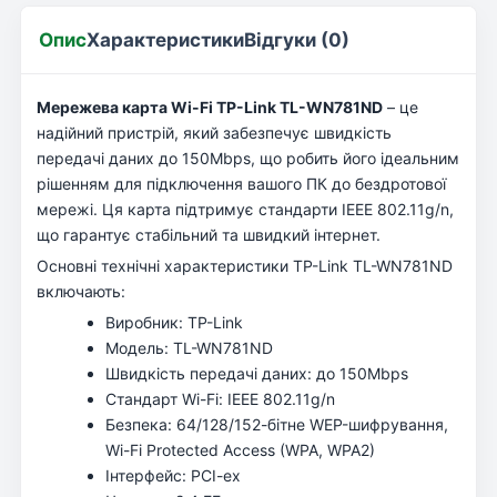
Опис
Характеристики
Відгуки (0)
Мережева карта Wi-Fi TP-Link TL-WN781ND
– це
надійний пристрій, який забезпечує швидкість
передачі даних до 150Mbps, що робить його ідеальним
рішенням для підключення вашого ПК до бездротової
мережі. Ця карта підтримує стандарти IEEE 802.11g/n,
що гарантує стабільний та швидкий інтернет.
Основні технічні характеристики TP-Link TL-WN781ND
включають:
Виробник: TP-Link
Модель: TL-WN781ND
Швидкість передачі даних: до 150Mbps
Стандарт Wi-Fi: IEEE 802.11g/n
Безпека: 64/128/152-бітне WEP-шифрування,
Wi-Fi Protected Access (WPA, WPA2)
Інтерфейс: PCI-ex