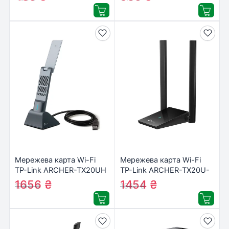
Мережева карта Wi-Fi
Мережева карта Wi-Fi
TP-Link ARCHER-TX20UH
TP-Link ARCHER-TX20U-
PLUS
1656
₴
1454
₴
1744
₴
1547
₴