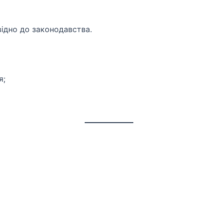
ідно до законодавства.
я;