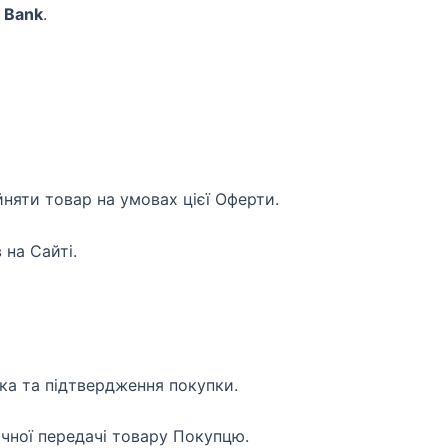
c Bank
.
няти товар на умовах цієї Оферти.
 на Сайті.
а та підтвердження покупки.
чної передачі товару Покупцю.