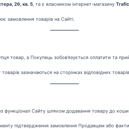
тера, 26, кв. 5
, та є власником інтернет-магазину
Trafi
ює замовлення товарів на Сайті.
пця товар, а Покупець зобов’язується оплатити та прий
товарів зазначаються на сторінках відповідних товарів
з функціонал Сайту шляхом додавання товару до кошик
оменту підтвердження замовлення Продавцем або факти