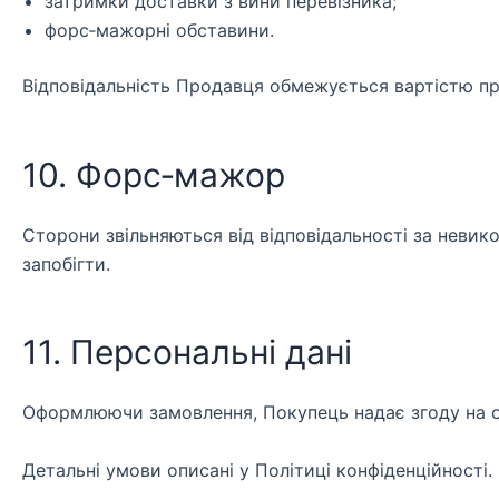
затримки доставки з вини перевізника;
форс‑мажорні обставини.
Відповідальність Продавця обмежується вартістю пр
10. Форс‑мажор
Сторони звільняються від відповідальності за невик
запобігти.
11. Персональні дані
Оформлюючи замовлення, Покупець надає згоду на о
Детальні умови описані у Політиці конфіденційності.