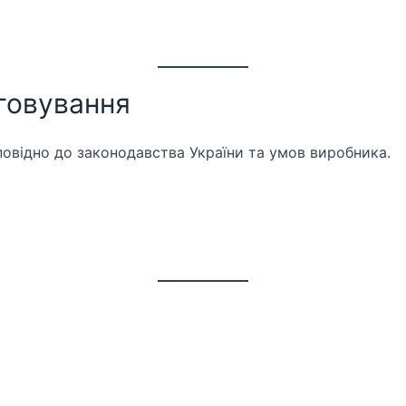
уговування
повідно до законодавства України та умов виробника.