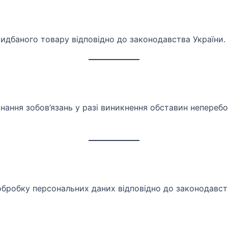
идбаного товару відповідно до законодавства України.
онання зобов’язань у разі виникнення обставин неперебо
бробку персональних даних відповідно до законодавств