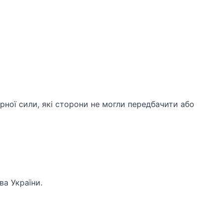
рної сили, які сторони не могли передбачити або
а України.