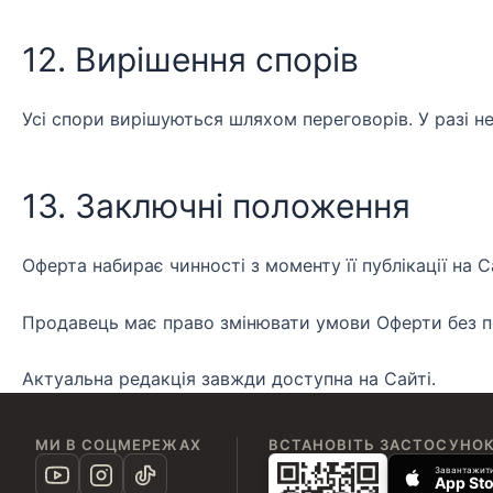
12. Вирішення спорів
Усі спори вирішуються шляхом переговорів. У разі не
13. Заключні положення
Оферта набирає чинності з моменту її публікації на С
Продавець має право змінювати умови Оферти без п
Актуальна редакція завжди доступна на Сайті.
МИ В СОЦМЕРЕЖАХ
ВСТАНОВІТЬ ЗАСТОСУНО
Завантажити
App Sto