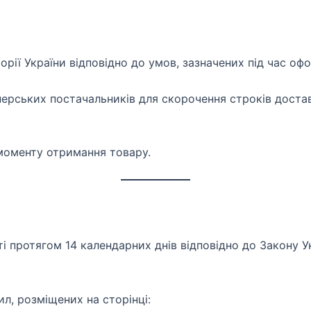
рії України відповідно до умов, зазначених під час оф
нерських постачальників для скорочення строків достав
моменту отримання товару.
і протягом 14 календарних днів відповідно до Закону У
л, розміщених на сторінці: