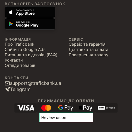
ВСТАНОВІТЬ ЗАСТОСУНОК
Завантажити в
App Store
Доступно в
Google Play
ІНФОРМАЦІЯ
СЕРВІС
Про Traficbank
Сервіс та гарантія
Сайти та Google Ads
Доставка та оплата
Питання та відповіді (FAQ)
Повернення товару
Контакти
Огляди товарів
КОНТАКТИ
support@traficbank.ua
Telegram
ПРИЙМАЄМО ДО ОПЛАТИ