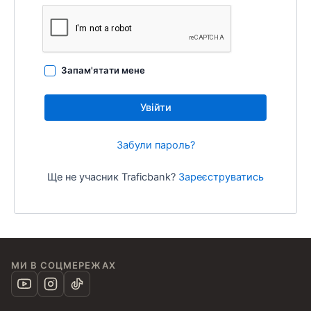
Запам'ятати мене
Увійти
Забули пароль?
Ще не учасник Traficbank?
Зареєструватись
МИ В СОЦМЕРЕЖАХ