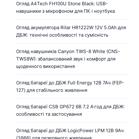
Огляд A4Tech FH100U Stone Black: USB-
навушники з мікрофоном для ПК і ноутбука
Огляд акумулятора Ritar HR1222W 12V 5.0Ah для
ДБЖ: технічні особливості та сумісність
Огляд навушників Canyon TWS-8 White (CNS-
TWS8W): збалансований звук і комфорт для
щоденного використання
Огляд батареї до ДБЖ Full Energy 12В 7Ач (FEP-
127) для стабільного живлення
Огляд батареї CSB GP672 6В 7.2 А·год для ДБЖ:
особливості та застосування
Огляд батареї до ДБЖ LogicPower LPM 12В 9Ач
(3866) для резервного живлення