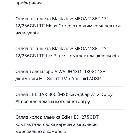
прибирання
Огляд планшета Blackview MEGA 2 SET 12"
12/256GB LTE Moss Green з повним комплектом
аксесуарів
Огляд планшета Blackview MEGA 2 SET 12"
12/256GB LTE Ice Blue з комплектом аксесуарів
Огляд телевізора AIWA JH43DT180S: 43-
дюймовий HD Smart TV з Android AOSP
Огляд JBL BAR 800 (M2): саундбар 7.1 з Dolby
Atmos для домашнього кінотеатру
Огляд холодильника Edler ED-275CDT:
компактний двокамерний з верхньою
морозильною камерою