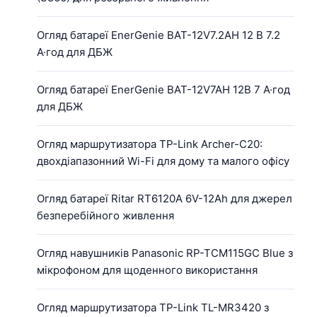
Огляд батареї EnerGenie BAT-12V7.2AH 12 В 7.2
А·год для ДБЖ
Огляд батареї EnerGenie BAT-12V7AH 12В 7 А·год
для ДБЖ
Огляд маршрутизатора TP-Link Archer-C20:
двохдіапазонний Wi-Fi для дому та малого офісу
Огляд батареї Ritar RT6120A 6V-12Ah для джерел
безперебійного живлення
Огляд навушників Panasonic RP-TCM115GC Blue з
мікрофоном для щоденного використання
Огляд маршрутизатора TP-Link TL-MR3420 з