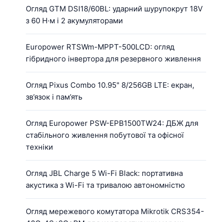
Огляд GTM DSI18/60BL: ударний шурупокрут 18V
з 60 Н·м і 2 акумуляторами
Europower RTSWm-MPPT-500LCD: огляд
гібридного інвертора для резервного живлення
Огляд Pixus Combo 10.95" 8/256GB LTE: екран,
зв’язок і пам’ять
Огляд Europower PSW-EPB1500TW24: ДБЖ для
стабільного живлення побутової та офісної
техніки
Огляд JBL Charge 5 Wi-Fi Black: портативна
акустика з Wi-Fi та тривалою автономністю
Огляд мережевого комутатора Mikrotik CRS354-