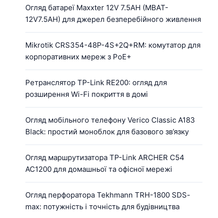
Огляд батареї Maxxter 12V 7.5AH (MBAT-
12V7.5AH) для джерел безперебійного живлення
Mikrotik CRS354-48P-4S+2Q+RM: комутатор для
корпоративних мереж з PoE+
Ретранслятор TP-Link RE200: огляд для
розширення Wi-Fi покриття в домі
Огляд мобільного телефону Verico Classic A183
Black: простий моноблок для базового зв’язку
Огляд маршрутизатора TP-Link ARCHER C54
AC1200 для домашньої та офісної мережі
Огляд перфоратора Tekhmann TRH-1800 SDS-
max: потужність і точність для будівництва