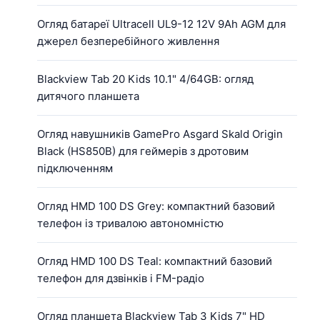
Огляд батареї Ultracell UL9-12 12V 9Ah AGM для
джерел безперебійного живлення
Blackview Tab 20 Kids 10.1" 4/64GB: огляд
дитячого планшета
Огляд навушників GamePro Asgard Skald Origin
Black (HS850B) для геймерів з дротовим
підключенням
Огляд HMD 100 DS Grey: компактний базовий
телефон із тривалою автономністю
Огляд HMD 100 DS Teal: компактний базовий
телефон для дзвінків і FM-радіо
Огляд планшета Blackview Tab 3 Kids 7" HD