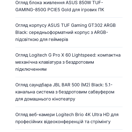
Огляд блока живлення ASUS 850W TUF-
GAMING-850G PCIE5 Gold для ігрових ПК
Огляд корпусу ASUS TUF Gaming GT302 ARGB
Black: середньоформатний корпус з ARGB-
підсвіткою для геймерів
Огляд Logitech G Pro X 60 Lightspeed: компактна
механічна клавіатура з бездротовим
підключенням
Огляд саундбара JBL BAR 500 (M2) Black: 5.1-
канальна система з бездротовим сабвуфером
для домашнього кінотеатру
Огляд веб-камери Logitech Brio 4K Ultra HD для
професійних відеоконференцій та стрімінгу