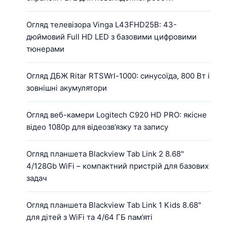
Огляд телевізора Vinga L43FHD25B: 43-
дюймовий Full HD LED з базовими цифровими
тюнерами
Огляд ДБЖ Ritar RTSWrl-1000: синусоїда, 800 Вт і
зовнішні акумулятори
Огляд веб-камери Logitech C920 HD PRO: якісне
відео 1080p для відеозв’язку та запису
Огляд планшета Blackview Tab Link 2 8.68"
4/128Gb WiFi – компактний пристрій для базових
задач
Огляд планшета Blackview Tab Link 1 Kids 8.68"
для дітей з WiFi та 4/64 ГБ пам’яті