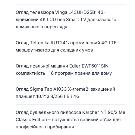
Огляд телевізора Vinga L43UHD25B: 43-
дюймовий 4K LCD без Smart TV для базового
домашнього перегляду
Огляд Teltonika RUT241: промисловий 4G LTE
маршрутизатор для складних умов
Огляд пральної машини Edler EWF6011SIN:
компактність і 16 програм прання для дому
Огляд Sigma Tab A1033 X-treme2: захищений
планшет 10.1" з 8/256 ГБ і 4G
Огляд будівельного пилососа Karcher NT 90/2 Me
Classic Edition – потужність і великий об’єм для
професійного прибирання