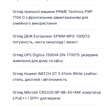
Огляд пральної машини PRIME Technics PWF
7104 O з фронтальним завантаженням для
сімейного використання
Огляд ДБЖ Europower EPWM-MPS-1000/12:
потужність, чиста синусоїда і захист
Огляд UPS Digitus 1500VA DN-170075: резервне
живлення для дому та офісу
Огляд Huawei WATCH GT 5 41mm White Leather:
стиль, дисплей і автономність
Огляд Mikrotik CRS320-8P-8B-4S+RM: комутатор
з PoE++ і SFP+ для мережі