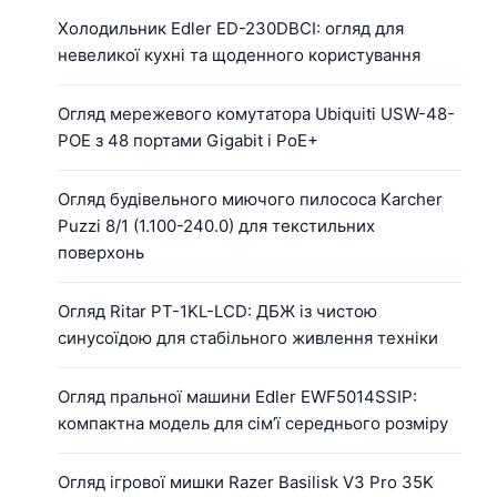
Холодильник Edler ED-230DBCI: огляд для
невеликої кухні та щоденного користування
Огляд мережевого комутатора Ubiquiti USW-48-
POE з 48 портами Gigabit і PoE+
Огляд будівельного миючого пилососа Karcher
Puzzi 8/1 (1.100-240.0) для текстильних
поверхонь
Огляд Ritar PT-1KL-LCD: ДБЖ із чистою
синусоїдою для стабільного живлення техніки
Огляд пральної машини Edler EWF5014SSIP:
компактна модель для сім’ї середнього розміру
Огляд ігрової мишки Razer Basilisk V3 Pro 35K