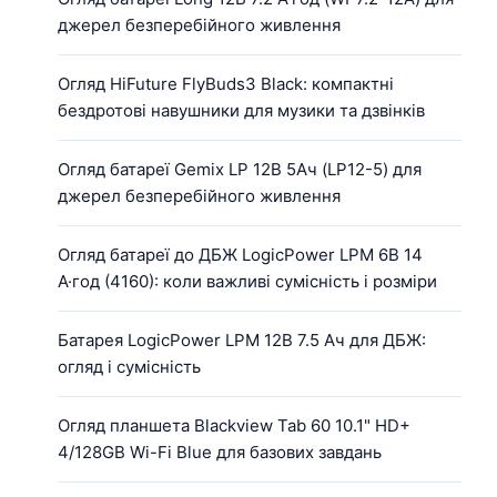
джерел безперебійного живлення
Огляд HiFuture FlyBuds3 Black: компактні
бездротові навушники для музики та дзвінків
Огляд батареї Gemix LP 12В 5Ач (LP12-5) для
джерел безперебійного живлення
Огляд батареї до ДБЖ LogicPower LPM 6В 14
А·год (4160): коли важливі сумісність і розміри
Батарея LogicPower LPM 12В 7.5 Ач для ДБЖ:
огляд і сумісність
Огляд планшета Blackview Tab 60 10.1" HD+
4/128GB Wi-Fi Blue для базових завдань