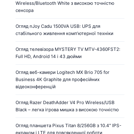
Wireless/Bluetooth White з високою точністю
сенсора
Огляд nJoy Cadu 1500VA USB: UPS для
стабільного живлення комп’ютерної техніки
Огляд телевізора MYSTERY TV MTV-4360FST2:
Full HD, Android 14 і 43 дюйми
Огляд веб-камери Logitech MX Brio 705 for
Business 4K Graphite для професійних
відеоконференцій
Огляд Razer DeathAdder V4 Pro Wireless/USB
Black – легка ігрова мишка з високою точністю
Огляд планшета Pixus Titan 8/256GB з 10.4" IPS-
екраном і LTE для повсякденної роботи