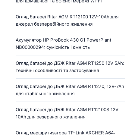
для домашньої та офісної мережі Wi-Fi
Огляд батареї Ritar AGM RT12100 12V-10Ah для
джерел безперебійного живлення
Акумулятор HP ProBook 430 G1 PowerPlant
NB00000294: сумісність і ємність
Огляд батареї до ДБЖ Ritar AGM RT1250 12V 5Ah:
технічні особливості та застосування
Огляд батареї до ДБЖ Ritar AGM RT1270, 12V-7Ah
для стабільного живлення
Огляд батареї до ДБЖ Ritar AGM RT12100S 12V
10Ah для резервного живлення
Огляд маршрутизатора TP-Link ARCHER A64: