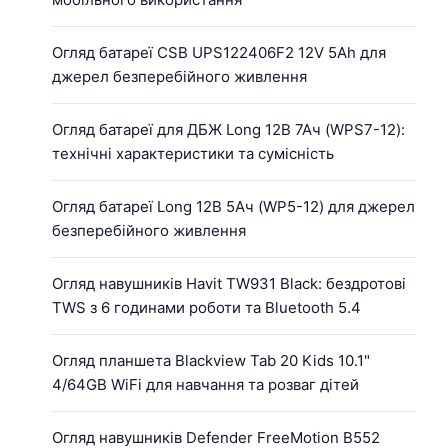
Огляд батареї CSB UPS122406F2 12V 5Ah для
джерел безперебійного живлення
Огляд батареї для ДБЖ Long 12В 7Ач (WPS7-12):
технічні характеристики та сумісність
Огляд батареї Long 12В 5Ач (WP5-12) для джерел
безперебійного живлення
Огляд навушників Havit TW931 Black: бездротові
TWS з 6 годинами роботи та Bluetooth 5.4
Огляд планшета Blackview Tab 20 Kids 10.1"
4/64GB WiFi для навчання та розваг дітей
Огляд навушників Defender FreeMotion B552