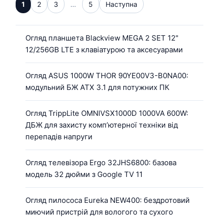
1
2
3
…
5
Наступна
Огляд планшета Blackview MEGA 2 SET 12"
12/256GB LTE з клавіатурою та аксесуарами
Огляд ASUS 1000W THOR 90YE00V3-B0NA00:
модульний БЖ ATX 3.1 для потужних ПК
Огляд TrippLite OMNIVSX1000D 1000VA 600W:
ДБЖ для захисту комп’ютерної техніки від
перепадів напруги
Огляд телевізора Ergo 32JHS6800: базова
модель 32 дюйми з Google TV 11
Огляд пилососа Eureka NEW400: бездротовий
миючий пристрій для вологого та сухого