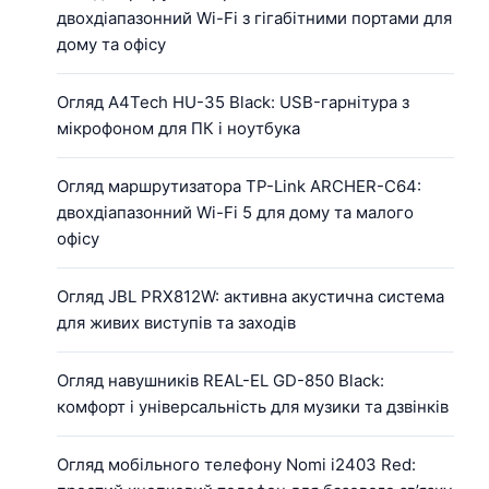
двохдіапазонний Wi-Fi з гігабітними портами для
дому та офісу
Огляд A4Tech HU-35 Black: USB-гарнітура з
мікрофоном для ПК і ноутбука
Огляд маршрутизатора TP-Link ARCHER-C64:
двохдіапазонний Wi-Fi 5 для дому та малого
офісу
Огляд JBL PRX812W: активна акустична система
для живих виступів та заходів
Огляд навушників REAL-EL GD-850 Black:
комфорт і універсальність для музики та дзвінків
Огляд мобільного телефону Nomi i2403 Red: