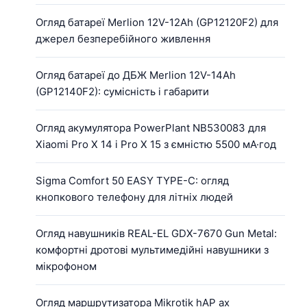
Огляд батареї Merlion 12V-12Ah (GP12120F2) для
джерел безперебійного живлення
Огляд батареї до ДБЖ Merlion 12V-14Ah
(GP12140F2): сумісність і габарити
Огляд акумулятора PowerPlant NB530083 для
Xiaomi Pro X 14 і Pro X 15 з ємністю 5500 мА·год
Sigma Comfort 50 EASY TYPE-C: огляд
кнопкового телефону для літніх людей
Огляд навушників REAL-EL GDX-7670 Gun Metal:
комфортні дротові мультимедійні навушники з
мікрофоном
Огляд маршрутизатора Mikrotik hAP ax