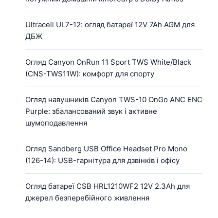
Ultracell UL7-12: огляд батареї 12V 7Ah AGM для
ДБЖ
Огляд Canyon OnRun 11 Sport TWS White/Black
(CNS-TWS11W): комфорт для спорту
Огляд навушників Canyon TWS-10 OnGo ANC ENC
Purple: збалансований звук і активне
шумоподавлення
Огляд Sandberg USB Office Headset Pro Mono
(126-14): USB-гарнітура для дзвінків і офісу
Огляд батареї CSB HRL1210WF2 12V 2.3Ah для
джерел безперебійного живлення