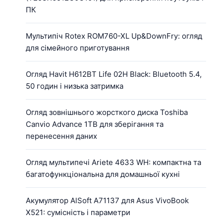
ПК
Мультипіч Rotex ROM760-XL Up&DownFry: огляд
для сімейного приготування
Огляд Havit H612BT Life 02H Black: Bluetooth 5.4,
50 годин і низька затримка
Огляд зовнішнього жорсткого диска Toshiba
Canvio Advance 1TB для зберігання та
перенесення даних
Огляд мультипечі Ariete 4633 WH: компактна та
багатофункціональна для домашньої кухні
Акумулятор AlSoft A71137 для Asus VivoBook
X521: сумісність і параметри