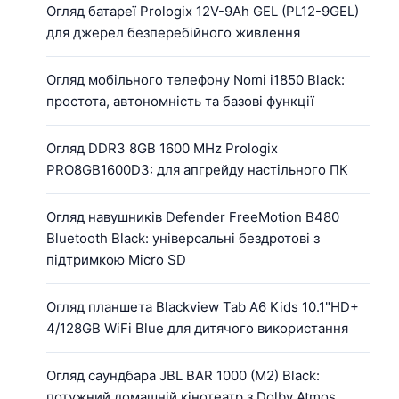
Огляд батареї Prologix 12V-9Ah GEL (PL12-9GEL)
для джерел безперебійного живлення
Огляд мобільного телефону Nomi i1850 Black:
простота, автономність та базові функції
Огляд DDR3 8GB 1600 MHz Prologix
PRO8GB1600D3: для апгрейду настільного ПК
Огляд навушників Defender FreeMotion B480
Bluetooth Black: універсальні бездротові з
підтримкою Micro SD
Огляд планшета Blackview Tab A6 Kids 10.1"HD+
4/128GB WiFi Blue для дитячого використання
Огляд саундбара JBL BAR 1000 (M2) Black:
потужний домашній кінотеатр з Dolby Atmos