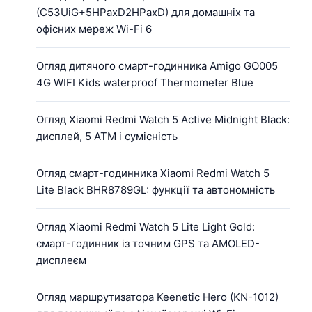
(C53UiG+5HPaxD2HPaxD) для домашніх та
офісних мереж Wi-Fi 6
Огляд дитячого смарт-годинника Amigo GO005
4G WIFI Kids waterproof Thermometer Blue
Огляд Xiaomi Redmi Watch 5 Active Midnight Black:
дисплей, 5 ATM і сумісність
Огляд смарт-годинника Xiaomi Redmi Watch 5
Lite Black BHR8789GL: функції та автономність
Огляд Xiaomi Redmi Watch 5 Lite Light Gold:
смарт-годинник із точним GPS та AMOLED-
дисплеєм
Огляд маршрутизатора Keenetic Hero (KN-1012)