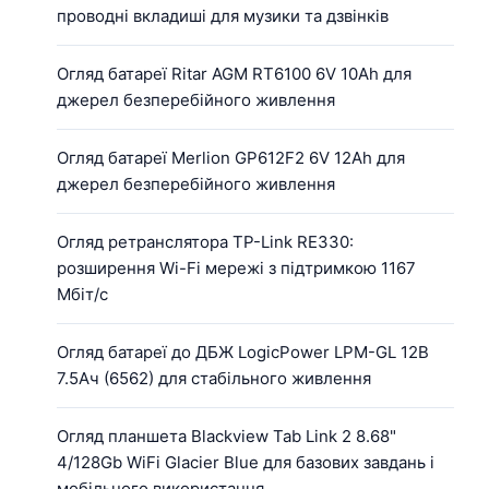
проводні вкладиші для музики та дзвінків
Огляд батареї Ritar AGM RT6100 6V 10Ah для
джерел безперебійного живлення
Огляд батареї Merlion GP612F2 6V 12Ah для
джерел безперебійного живлення
Огляд ретранслятора TP-Link RE330:
розширення Wi-Fi мережі з підтримкою 1167
Мбіт/с
Огляд батареї до ДБЖ LogicPower LPM-GL 12В
7.5Ач (6562) для стабільного живлення
Огляд планшета Blackview Tab Link 2 8.68"
4/128Gb WiFi Glacier Blue для базових завдань і
мобільного використання