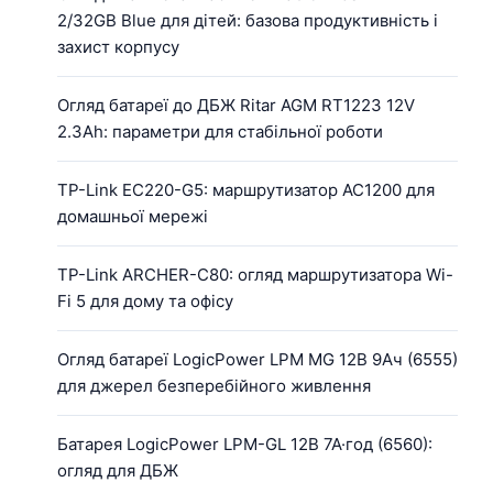
2/32GB Blue для дітей: базова продуктивність і
захист корпусу
Огляд батареї до ДБЖ Ritar AGM RT1223 12V
2.3Ah: параметри для стабільної роботи
TP-Link EC220-G5: маршрутизатор AC1200 для
домашньої мережі
TP-Link ARCHER-C80: огляд маршрутизатора Wi-
Fi 5 для дому та офісу
Огляд батареї LogicPower LPM MG 12В 9Ач (6555)
для джерел безперебійного живлення
Батарея LogicPower LPM-GL 12В 7А·год (6560):
огляд для ДБЖ