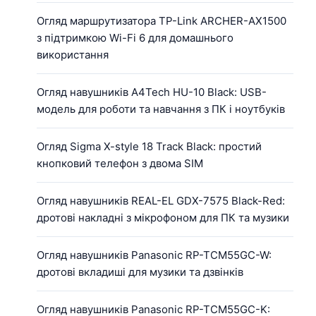
Огляд маршрутизатора TP-Link ARCHER-AX1500
з підтримкою Wi-Fi 6 для домашнього
використання
Огляд навушників A4Tech HU-10 Black: USB-
модель для роботи та навчання з ПК і ноутбуків
Огляд Sigma X-style 18 Track Black: простий
кнопковий телефон з двома SIM
Огляд навушників REAL-EL GDX-7575 Black-Red:
дротові накладні з мікрофоном для ПК та музики
Огляд навушників Panasonic RP-TCM55GC-W:
дротові вкладиші для музики та дзвінків
Огляд навушників Panasonic RP-TCM55GC-K: