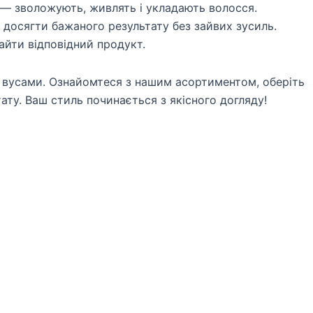
— зволожують, живлять і укладають волосся.
 досягти бажаного результату без зайвих зусиль.
айти відповідний продукт.
 вусами. Ознайомтеся з нашим асортиментом, оберіть
ату. Ваш стиль починається з якісного догляду!