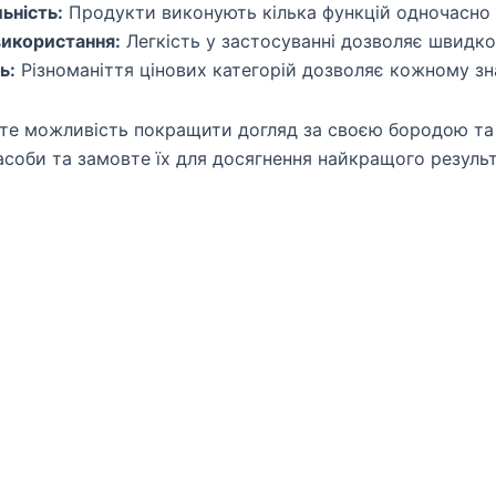
ьність:
Продукти виконують кілька функцій одночасно 
використання:
Легкість у застосуванні дозволяє швидко
ь:
Різноманіття цінових категорій дозволяє кожному зн
те можливість покращити догляд за своєю бородою та
засоби та замовте їх для досягнення найкращого результ