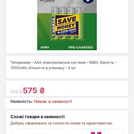
Типорозмір – AAA, електрохімічна система – NiMh, Ємність –
1000mAh, Кількість в упаковці – 4 шт
575
₴
612
₴
Наявність:
Немає в наявності
Схожі товари в наявності
Добірку сформовано за схожістю назви та характеристик.