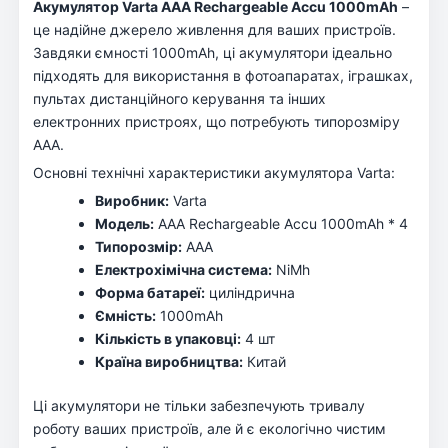
Акумулятор Varta AAA Rechargeable Accu 1000mAh
–
це надійне джерело живлення для ваших пристроїв.
Завдяки ємності 1000mAh, ці акумулятори ідеально
підходять для використання в фотоапаратах, іграшках,
пультах дистанційного керування та інших
електронних пристроях, що потребують типорозміру
AAA.
Основні технічні характеристики акумулятора Varta:
Виробник:
Varta
Модель:
AAA Rechargeable Accu 1000mAh * 4
Типорозмір:
AAA
Електрохімічна система:
NiMh
Форма батареї:
циліндрична
Ємність:
1000mAh
Кількість в упаковці:
4 шт
Країна виробництва:
Китай
Ці акумулятори не тільки забезпечують тривалу
роботу ваших пристроїв, але й є екологічно чистим