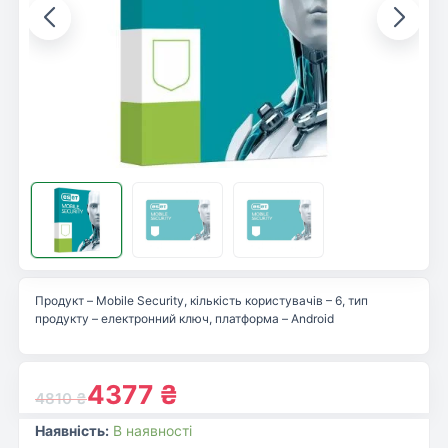
Продукт – Mobile Security, кількість користувачів – 6, тип
продукту – електронний ключ, платформа – Android
4377
₴
4810
₴
Наявність:
В наявності