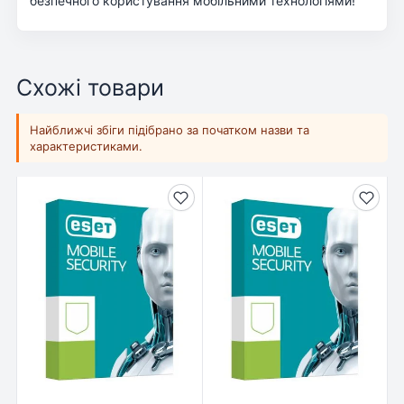
безпечного користування мобільними технологіями!
Схожі товари
Найближчі збіги підібрано за початком назви та
характеристиками.