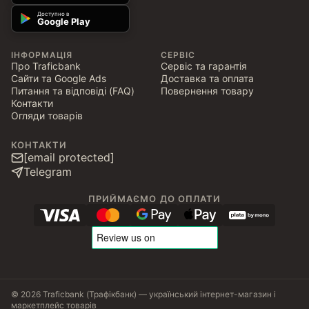
Доступно в
Google Play
ІНФОРМАЦІЯ
СЕРВІС
Про Traficbank
Сервіс та гарантія
Сайти та Google Ads
Доставка та оплата
Питання та відповіді (FAQ)
Повернення товару
Контакти
Огляди товарів
КОНТАКТИ
[email protected]
Telegram
ПРИЙМАЄМО ДО ОПЛАТИ
© 2026 Traficbank (Трафікбанк) — український інтернет-магазин і
маркетплейс товарів