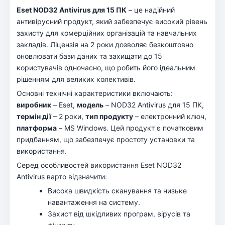
Eset NOD32 Antivirus для 15 ПК
– це надійний
антивірусний продукт, який забезпечує високий рівень
захисту для комерційних організацій та навчальних
закладів. Ліцензія на 2 роки дозволяє безкоштовно
оновлювати бази даних та захищати до 15
користувачів одночасно, що робить його ідеальним
рішенням для великих колективів.
Основні технічні характеристики включають:
виробник
– Eset,
модель
– NOD32 Antivirus для 15 ПК,
термін дії
– 2 роки,
тип продукту
– електронний ключ,
платформа
– MS Windows. Цей продукт є початковим
придбанням, що забезпечує простоту установки та
використання.
Серед особливостей використання Eset NOD32
Antivirus варто відзначити:
Висока швидкість сканування та низьке
навантаження на систему.
Захист від шкідливих програм, вірусів та