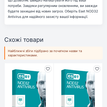
що дозволяє швидко налаштувати його під ваші
потреби. Завдяки регулярним оновленням, ви завжди
будете захищені від нових загроз. Оберіть Eset NOD32
Antivirus для надійного захисту вашої інформації.
Схожі товари
Найближчі збіги підібрано за початком назви та
характеристиками.