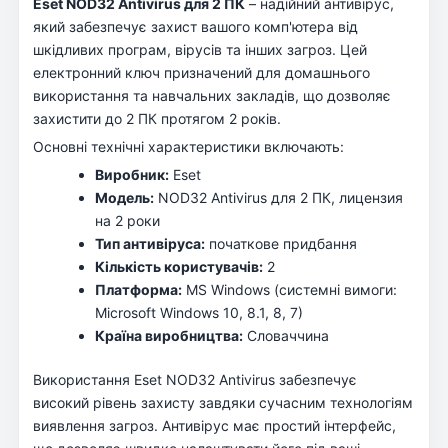
Eset NOD32 Antivirus для 2 ПК
– надійний антивірус,
який забезпечує захист вашого комп'ютера від
шкідливих програм, вірусів та інших загроз. Цей
електронний ключ призначений для домашнього
використання та навчальних закладів, що дозволяє
захистити до 2 ПК протягом 2 років.
Основні технічні характеристики включають:
Виробник:
Eset
Модель:
NOD32 Antivirus для 2 ПК, лицензия
на 2 роки
Тип антивіруса:
початкове придбання
Кількість користувачів:
2
Платформа:
MS Windows (системні вимоги:
Microsoft Windows 10, 8.1, 8, 7)
Країна виробництва:
Словаччина
Використання Eset NOD32 Antivirus забезпечує
високий рівень захисту завдяки сучасним технологіям
виявлення загроз. Антивірус має простий інтерфейс,