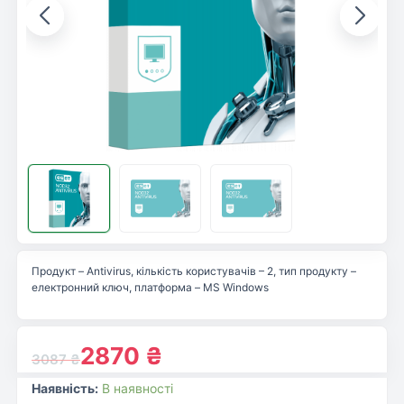
Продукт – Antivirus, кількість користувачів – 2, тип продукту –
електронний ключ, платформа – MS Windows
2870
₴
3087
₴
Наявність:
В наявності