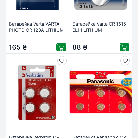
Батарейка Varta VARTA
Батарейка Varta CR 1616
PHOTO CR 123A LITHIUM
BLI 1 LITHIUM
(06205301401)
(06616101401)
165
₴
88
₴
Батарейка Verbatim CR
Батарейка Panasonic CR