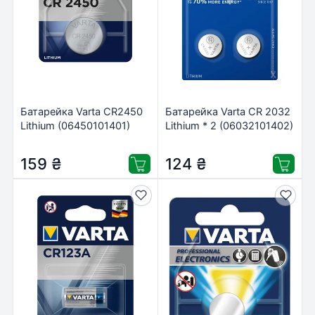
Батарейка Varta CR2450
Батарейка Varta CR 2032
Lithium (06450101401)
Lithium * 2 (06032101402)
159
₴
124
₴