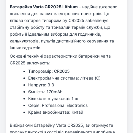
Батарейка Varta CR2025 Lithium
– надійне джерело
живлення для ваших електронних пристроїв. Ця
літієва батарея типорозміру CR2025 забезпечує
стабільну роботу та тривалий термін служби, що
робить її ідеальним вибором для годинників,
калькуляторів, пультів дистанційного керування та
інших гаджетів.
Основні технічні характеристики батарейки Varta
CR2025 включають:
Типорозмір: CR2025
Електрохімічна система: літієва (C)
Напруга: 3 В
Ємність: 170mAh
Кількість в упаковці: 1 шт
Серія: Professional Electronics
Країна виробництва: Китай
Вибираючи батарейку Varta CR2025, ви отримуєте
продукт високої якості від перевіреного виробника.