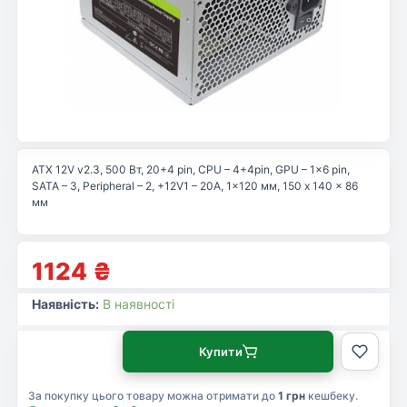
ATX 12V v2.3, 500 Вт, 20+4 pin, CPU – 4+4pin, GPU – 1×6 pin,
SATA – 3, Peripheral – 2, +12V1 – 20A, 1×120 мм, 150 x 140 x 86
мм
1124
₴
Наявність:
В наявності
Купити
За покупку цього товару можна отримати до
1 грн
кешбеку.