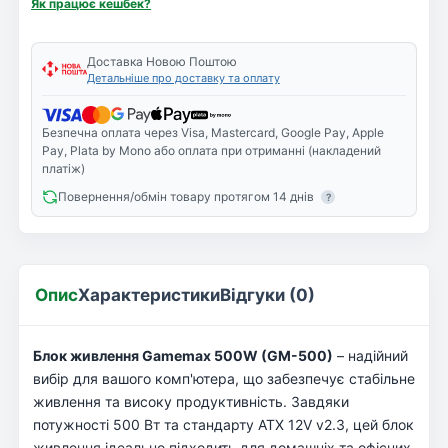
Як працює кешбек?
Доставка Новою Поштою
Детальніше про доставку та оплату
Безпечна оплата через Visa, Mastercard, Google Pay, Apple
Pay, Plata by Mono або оплата при отриманні (накладений
платіж)
Повернення/обмін товару протягом 14 днів
?
Опис
Характеристики
Відгуки (0)
Блок живлення Gamemax 500W (GM-500)
– надійний
вибір для вашого комп'ютера, що забезпечує стабільне
живлення та високу продуктивність. Завдяки
потужності 500 Вт та стандарту ATX 12V v2.3, цей блок
живлення ідеально підходить для домашніх та офісних