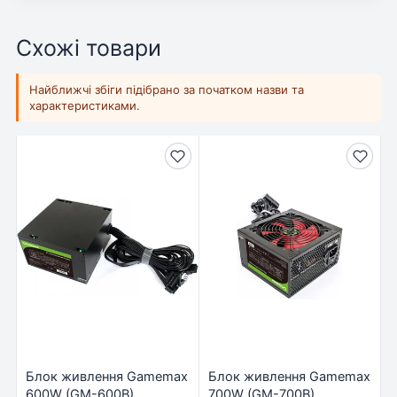
Схожі товари
Найближчі збіги підібрано за початком назви та
характеристиками.
Блок живлення Gamemax
Блок живлення Gamemax
600W (GM-600B)
700W (GM-700B)