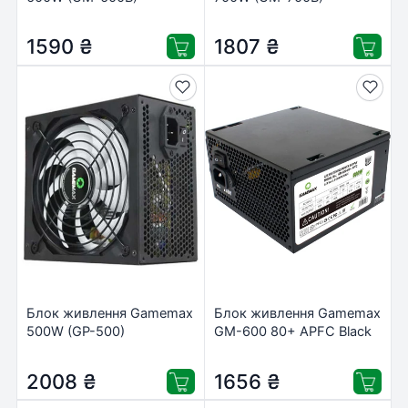
1590
₴
1807
₴
Блок живлення Gamemax
Блок живлення Gamemax
500W (GP-500)
GM-600 80+ APFC Black
2008
₴
1656
₴