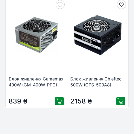
Блок живлення Gamemax
Блок живлення Chieftec
400W (GM-400W-PFC)
500W (GPS-500A8)
839
₴
2158
₴