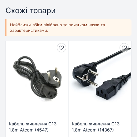
Схожі товари
Найближчі збіги підібрано за початком назви та
характеристиками.
Кабель живлення C13
Кабель живлення C13
1.8m Atcom (4547)
1.8m Atcom (14367)