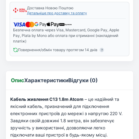
Доставка Новою Поштою
Детальніше про доставку та оплату
Безпечна оплата через Visa, Mastercard, Google Pay, Apple
Pay, Plata by Mono або оплата при отриманні (накладений
платіж)
Повернення/обмін товару протягом 14 днів
?
Опис
Характеристики
Відгуки (0)
Кабель живлення C13 1.8m Atcom
– це надійний та
якісний кабель, призначений для підключення
електронних пристроїв до мережі з напругою 220 V.
Завдяки своїй довжині 1.8 метра, він забезпечує
зручність у використанні, дозволяючи легко
підключати ваші пристрої в будь-якому місці.