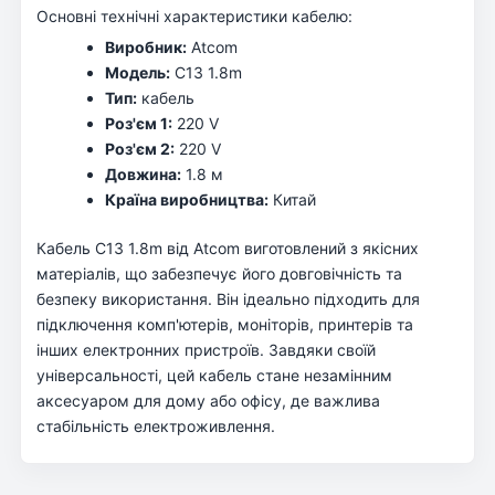
Основні технічні характеристики кабелю:
Виробник:
Atcom
Модель:
C13 1.8m
Тип:
кабель
Роз'єм 1:
220 V
Роз'єм 2:
220 V
Довжина:
1.8 м
Країна виробництва:
Китай
Кабель C13 1.8m від Atcom виготовлений з якісних
матеріалів, що забезпечує його довговічність та
безпеку використання. Він ідеально підходить для
підключення комп'ютерів, моніторів, принтерів та
інших електронних пристроїв. Завдяки своїй
універсальності, цей кабель стане незамінним
аксесуаром для дому або офісу, де важлива
стабільність електроживлення.