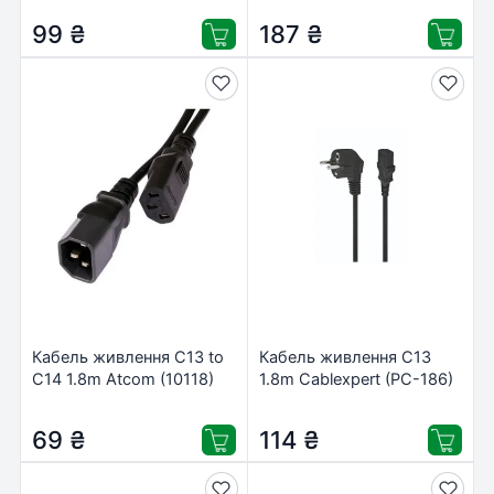
99
₴
187
₴
Кабель живлення C13 to
Кабель живлення C13
C14 1.8m Atcom (10118)
1.8m Cablexpert (PC-186)
69
₴
114
₴