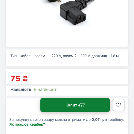
Тип – кабель, роз’єм 1 – 220 V, роз’єм 2 – 220 V, довжина – 1.8 м
75
₴
Наявність:
В наявності
Купити
За покупку цього товару можна отримати до
0,07 грн
кешбеку.
Як працює кешбек?