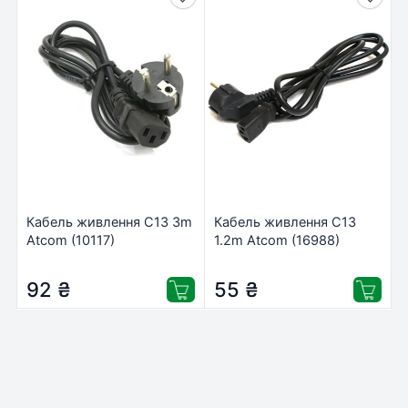
Кабель живлення C13 3m
Кабель живлення C13
Atcom (10117)
1.2m Atcom (16988)
92
₴
55
₴