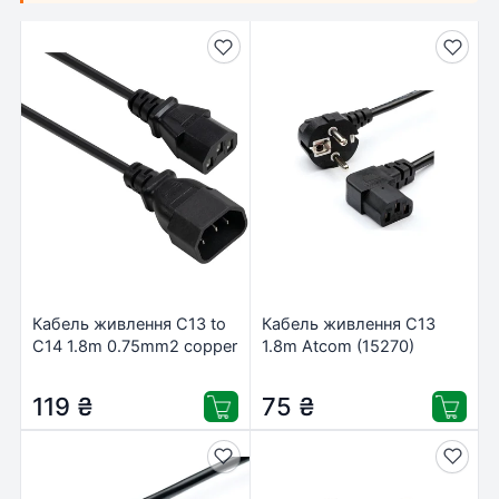
Кабель живлення C13 to
Кабель живлення C13
C14 1.8m 0.75mm2 copper
1.8m Atcom (15270)
Vinga
(VYPCC13141875CU)
119
₴
75
₴