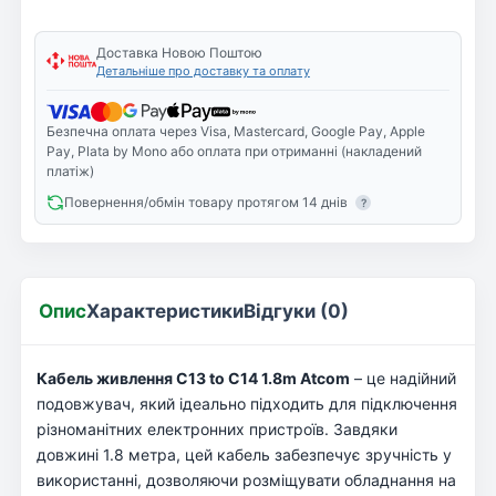
Доставка Новою Поштою
Детальніше про доставку та оплату
Безпечна оплата через Visa, Mastercard, Google Pay, Apple
Pay, Plata by Mono або оплата при отриманні (накладений
платіж)
Повернення/обмін товару протягом 14 днів
?
Опис
Характеристики
Відгуки (0)
Кабель живлення C13 to C14 1.8m Atcom
– це надійний
подовжувач, який ідеально підходить для підключення
різноманітних електронних пристроїв. Завдяки
довжині 1.8 метра, цей кабель забезпечує зручність у
використанні, дозволяючи розміщувати обладнання на