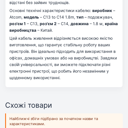
відстані без зайвих труднощів.
Основні технічні характеристики кабелю:
виробник
–
Atcom,
модель
– C13 to C14 1.8m,
тип
– подовжувач,
роз'єм 1
– С13,
роз'єм 2
– С14,
довжина
– 1.8 м,
країна
виробництва
– Китай.
Цей кабель живлення відрізняється високою якістю
виготовлення, що гарантує стабільну роботу ваших
пристроїв. Він ідеально підходить для використання в
офісах, домашніх умовах або на виробництві. Завдяки
своїй універсальності, ви зможете підключати різні
електронні пристрої, що робить його незамінним у
щоденному використанні.
Схожі товари
Найближчі збіги підібрано за початком назви та
характеристиками.