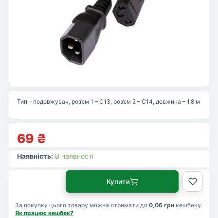
Тип – подовжувач, роз’єм 1 – С13, роз’єм 2 – С14, довжина – 1.8 м
69
₴
Наявність:
В наявності
Купити
За покупку цього товару можна отримати до
0,06 грн
кешбеку.
Як працює кешбек?