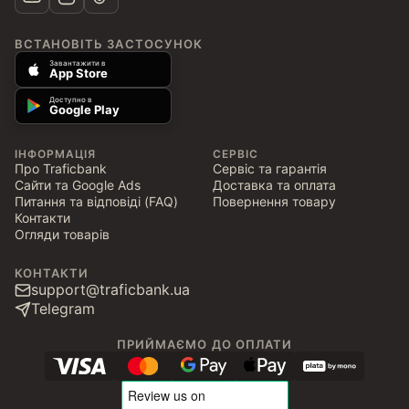
ВСТАНОВІТЬ ЗАСТОСУНОК
Завантажити в
App Store
Доступно в
Google Play
ІНФОРМАЦІЯ
СЕРВІС
Про Traficbank
Сервіс та гарантія
Сайти та Google Ads
Доставка та оплата
Питання та відповіді (FAQ)
Повернення товару
Контакти
Огляди товарів
КОНТАКТИ
support@traficbank.ua
Telegram
ПРИЙМАЄМО ДО ОПЛАТИ