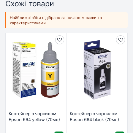
Схожі товари
Найближчі збіги підібрано за початком назви та
характеристиками.
Контейнер з чорнилом
Контейнер з чорнилом
Epson 664 yellow (70мл)
Epson 664 black (70мл)
L100/L200 (C13T66444A)
L100/L200 (C13T66414A)