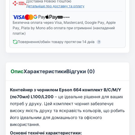
Доставка Новою Поштою
Детальніше про доставку та оплату
Безпечна оплата через Visa, Mastercard, Google Pay, Apple
Pay, Plata by Mono або оплата при отриманні (накладений
платіж)
Повернення/обмін товару протягом 14 днів
?
Опис
Характеристики
Відгуки (0)
Контейнер з чорнилом Epson 664 комплект B/C/M/Y
(по70мл) L100/L200
– це ідеальне рішення для ваших
потреб у друку. Цей комплект чорнил забезпечує
високу якість друку та яскравість кольорів, що робить
його ідеальним для домашнього та офісного
використання.
Основні технічні характеристики: