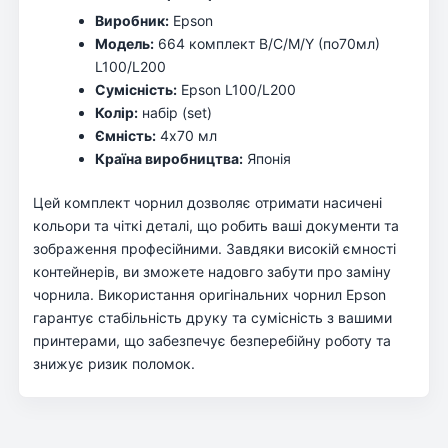
Виробник:
Epson
Модель:
664 комплект B/C/M/Y (по70мл)
L100/L200
Сумісність:
Epson L100/L200
Колір:
набір (set)
Ємність:
4х70 мл
Країна виробництва:
Японія
Цей комплект чорнил дозволяє отримати насичені
кольори та чіткі деталі, що робить ваші документи та
зображення професійними. Завдяки високій ємності
контейнерів, ви зможете надовго забути про заміну
чорнила. Використання оригінальних чорнил Epson
гарантує стабільність друку та сумісність з вашими
принтерами, що забезпечує безперебійну роботу та
знижує ризик поломок.