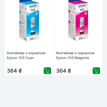
Контейнер з чорнилом
Контейнер з чорнилом
Epson 103 Cyan
Epson 103 Magenta
(C13T00S24A)
(C13T00S34A)
364
₴
364
₴