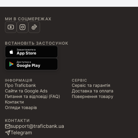
МИ В СОЦМЕРЕЖАХ
ВСТАНОВІТЬ ЗАСТОСУНОК
Завантажити в
App Store
Доступно в
Google Play
ІНФОРМАЦІЯ
СЕРВІС
Про Traficbank
Сервіс та гарантія
Сайти та Google Ads
Доставка та оплата
Питання та відповіді (FAQ)
Повернення товару
Контакти
Огляди товарів
КОНТАКТИ
support@traficbank.ua
Telegram