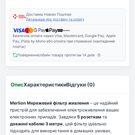
Доставка Новою Поштою
Детальніше про доставку та оплату
Безпечна оплата через Visa, Mastercard, Google Pay, Apple
Pay, Plata by Mono або оплата при отриманні (накладений
платіж)
Повернення/обмін товару протягом 14 днів
?
Опис
Характеристики
Відгуки (0)
Merlion Мережевий фільтр живлення
– це надійний
пристрій для забезпечення електроживлення ваших
електронних приладів. Завдяки
5 розеткам
та
довжині кабелю 3 метри
, цей фільтр ідеально
підходить для використання в домашніх умовах,