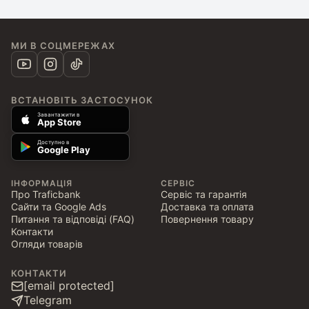
МИ В СОЦМЕРЕЖАХ
ВСТАНОВІТЬ ЗАСТОСУНОК
Завантажити в
App Store
Доступно в
Google Play
ІНФОРМАЦІЯ
СЕРВІС
Про Traficbank
Сервіс та гарантія
Сайти та Google Ads
Доставка та оплата
Питання та відповіді (FAQ)
Повернення товару
Контакти
Огляди товарів
КОНТАКТИ
[email protected]
Telegram