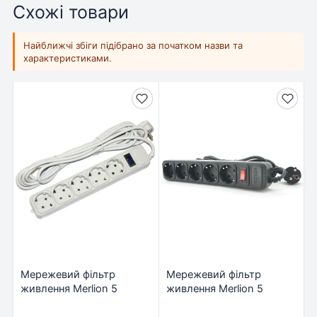
Схожі товари
Найближчі збіги підібрано за початком назви та
характеристиками.
Мережевий фільтр
Мережевий фільтр
живлення Merlion 5
живлення Merlion 5
розеток, 4.5 м (G545)
розеток, 1,8 м (B518)