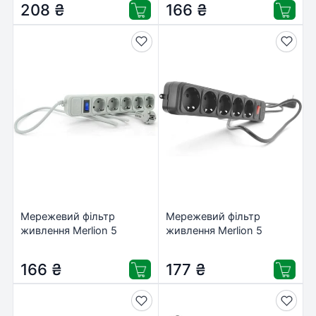
208
₴
166
₴
Мережевий фільтр
Мережевий фільтр
живлення Merlion 5
живлення Merlion 5
розеток, 1.8 м (G518)
розеток, 1,8 м (B518P)
166
₴
177
₴