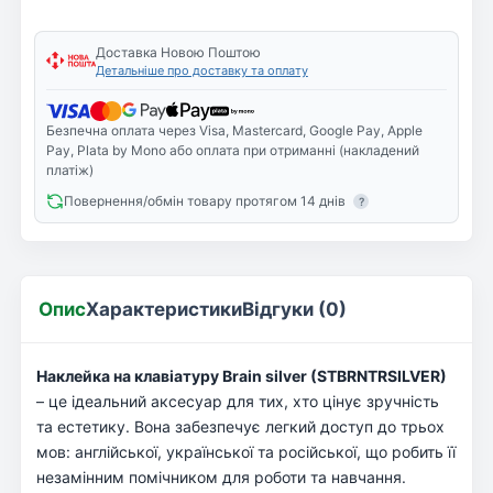
Доставка Новою Поштою
Детальніше про доставку та оплату
Безпечна оплата через Visa, Mastercard, Google Pay, Apple
Pay, Plata by Mono або оплата при отриманні (накладений
платіж)
Повернення/обмін товару протягом 14 днів
?
Опис
Характеристики
Відгуки (0)
Наклейка на клавіатуру Brain silver (STBRNTRSILVER)
– це ідеальний аксесуар для тих, хто цінує зручність
та естетику. Вона забезпечує легкий доступ до трьох
мов: англійської, української та російської, що робить її
незамінним помічником для роботи та навчання.