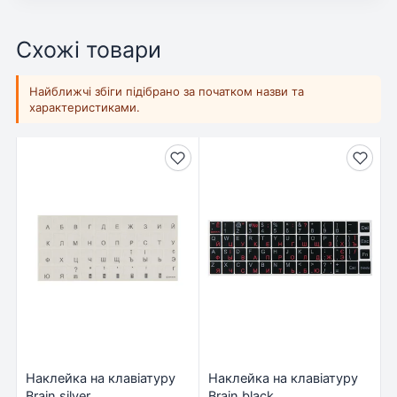
Схожі товари
Найближчі збіги підібрано за початком назви та
характеристиками.
Наклейка на клавіатуру
Наклейка на клавіатуру
Brain silver
Brain black