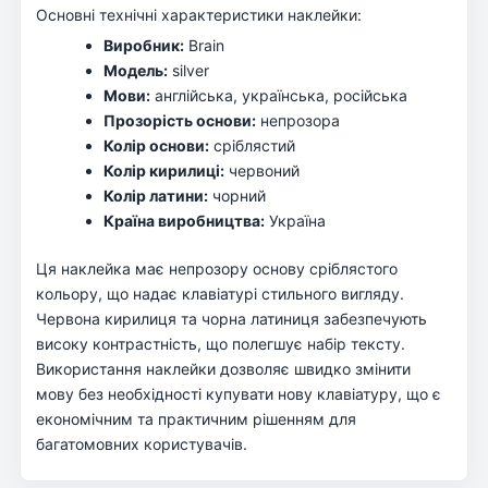
Основні технічні характеристики наклейки:
Виробник:
Brain
Модель:
silver
Мови:
англійська, українська, російська
Прозорість основи:
непрозора
Колір основи:
сріблястий
Колір кирилиці:
червоний
Колір латини:
чорний
Країна виробництва:
Україна
Ця наклейка має непрозору основу сріблястого
кольору, що надає клавіатурі стильного вигляду.
Червона кирилиця та чорна латиниця забезпечують
високу контрастність, що полегшує набір тексту.
Використання наклейки дозволяє швидко змінити
мову без необхідності купувати нову клавіатуру, що є
економічним та практичним рішенням для
багатомовних користувачів.