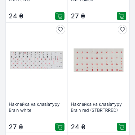
(STBRTRSILVER)
(STBRNTRBLACK)
24
₴
27
₴
Наклейка на клавіатуру
Наклейка на клавіатуру
Brain white
Brain red (STBRTRRED)
(STBRNTRWHITE)
27
₴
24
₴