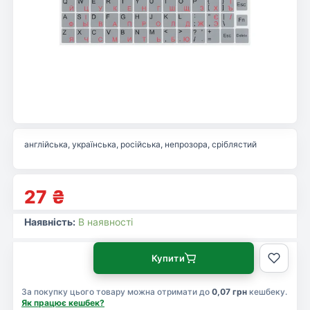
англійська, українська, російська, непрозора, сріблястий
27
₴
Наявність:
В наявності
Купити
За покупку цього товару можна отримати до
0,07 грн
кешбеку.
Як працює кешбек?