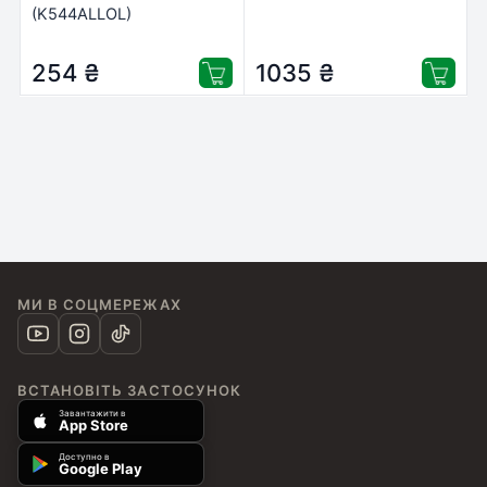
(K544ALLOL)
254
₴
1035
₴
МИ В СОЦМЕРЕЖАХ
ВСТАНОВІТЬ ЗАСТОСУНОК
Завантажити в
App Store
Доступно в
Google Play