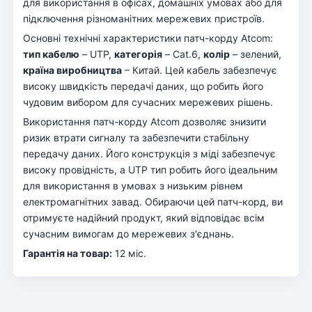
для використання в офісах, домашніх умовах або для
підключення різноманітних мережевих пристроїв.
Основні технічні характеристики патч-корду Atcom:
тип кабелю
– UTP,
категорія
– Cat.6,
колір
– зелений,
країна виробництва
– Китай. Цей кабель забезпечує
високу швидкість передачі даних, що робить його
чудовим вибором для сучасних мережевих рішень.
Використання патч-корду Atcom дозволяє знизити
ризик втрати сигналу та забезпечити стабільну
передачу даних. Його конструкція з міді забезпечує
високу провідність, а UTP тип робить його ідеальним
для використання в умовах з низьким рівнем
електромагнітних завад. Обираючи цей патч-корд, ви
отримуєте надійний продукт, який відповідає всім
сучасним вимогам до мережевих з'єднань.
Гарантія на товар:
12 міс.