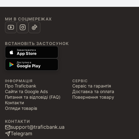
МИ В СОЦМЕРЕЖАХ
ВСТАНОВІТЬ ЗАСТОСУНОК
Завантажити в
App Store
Доступно в
Google Play
ІНФОРМАЦІЯ
СЕРВІС
Про Traficbank
Сервіс та гарантія
Сайти та Google Ads
Доставка та оплата
Питання та відповіді (FAQ)
Повернення товару
Контакти
Огляди товарів
КОНТАКТИ
support@traficbank.ua
Telegram