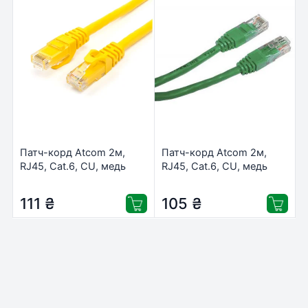
Патч-корд Atcom 2м,
Патч-корд Atcom 2м,
RJ45, Cat.6, CU, медь
RJ45, Cat.6, CU, медь
(10202)
(9410)
111
₴
105
₴