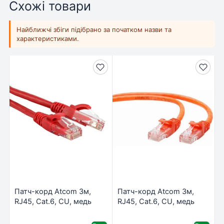
Схожі товари
Найближчі збіги підібрано за початком назви та
характеристиками.
Патч-корд Atcom 3м,
Патч-корд Atcom 3м,
RJ45, Cat.6, CU, медь
RJ45, Cat.6, CU, медь
(9216)
(12154)