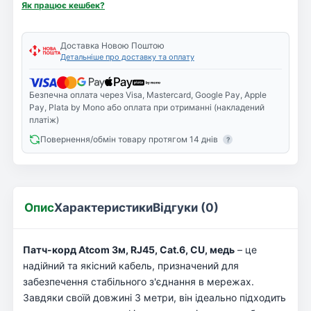
Як працює кешбек?
Доставка Новою Поштою
Детальніше про доставку та оплату
Безпечна оплата через Visa, Mastercard, Google Pay, Apple
Pay, Plata by Mono або оплата при отриманні (накладений
платіж)
Повернення/обмін товару протягом 14 днів
?
Опис
Характеристики
Відгуки (0)
Патч-корд Atcom 3м, RJ45, Cat.6, CU, медь
– це
надійний та якісний кабель, призначений для
забезпечення стабільного з'єднання в мережах.
Завдяки своїй довжині 3 метри, він ідеально підходить