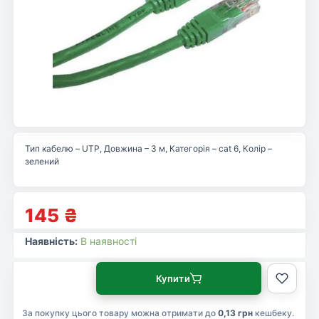
Тип кабелю – UTP, Довжина – 3 м, Категорія – cat 6, Колір –
зелений
145
₴
Наявність:
В наявності
Купити
За покупку цього товару можна отримати до
0,13 грн
кешбеку.