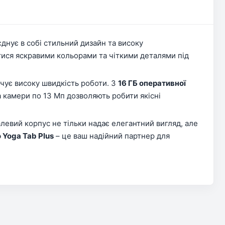
єднує в собі стильний дизайн та високу
тися яскравими кольорами та чіткими деталями під
ечує високу швидкість роботи. З
16 ГБ оперативної
а камери по 13 Мп дозволяють робити якісні
левий корпус не тільки надає елегантний вигляд, але
 Yoga Tab Plus
– це ваш надійний партнер для