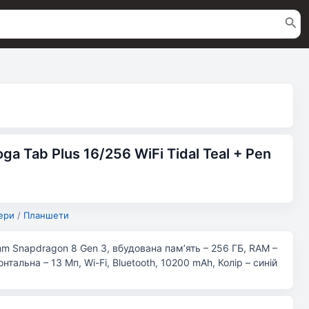
a Tab Plus 16/256 WiFi Tidal Teal + Pen
ери
/
Планшети
mm Snapdragon 8 Gen 3, вбудована пам’ять – 256 ГБ, RAM –
нтальна – 13 Мп, Wi-Fi, Bluetooth, 10200 mAh, Колір – синій