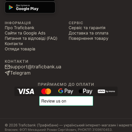
Доступно в
Google Play
ІНФОРМАЦІЯ
СЕРВІС
Про Traficbank
Сервіс та гарантія
Сайти та Google Ads
Доставка та оплата
Питання та відповіді (FAQ)
Повернення товару
Контакти
Огляди товарів
КОНТАКТИ
support@traficbank.ua
Telegram
ПРИЙМАЄМО ДО ОПЛАТИ
© 2026 Traficbank (Трафікбанк) — український інтернет-магазин і маркет
Власник: ФОП Михацький Роман Сергійович, РНОКПП 3109610453.