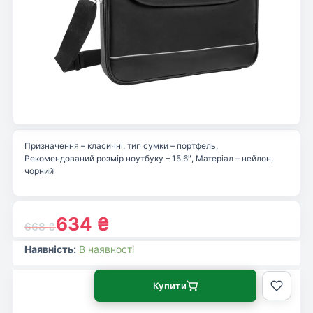
Призначення – класичні, тип сумки – портфель,
Рекомендований розмір ноутбуку – 15.6″, Матеріал – нейлон,
чорний
634
₴
668
₴
Наявність:
В наявності
Купити