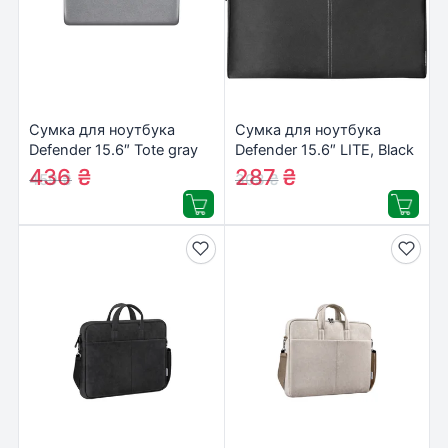
Сумка для ноутбука
Сумка для ноутбука
Defender 15.6″ Tote gray
Defender 15.6″ LITE, Black
(26100)
(26086)
436
₴
287
₴
459
₴
303
₴