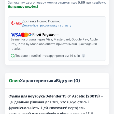
За покупку цього товару можна отримати до
0,85 грн
кешбеку.
Як працює кешбек?
Доставка Новою Поштою
Детальніше про доставку та оплату
Безпечна оплата через Visa, Mastercard, Google Pay, Apple
Pay, Plata by Mono або оплата при отриманні (накладений
платіж)
Повернення/обмін товару протягом 14 днів
?
Опис
Характеристики
Відгуки (0)
Сумка для ноутбука Defender 15.6" Ascetic (26019)
–
це ідеальне рішення для тих, хто цінує стиль і
функціональність. Цей класичний портфель
призначений для ноутбуків з діагоналлю до 15.6