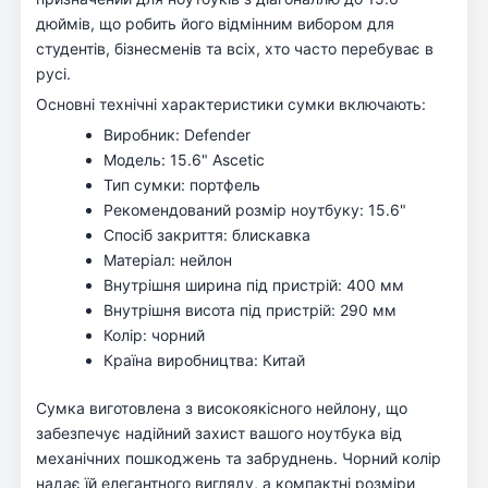
дюймів, що робить його відмінним вибором для
студентів, бізнесменів та всіх, хто часто перебуває в
русі.
Основні технічні характеристики сумки включають:
Виробник: Defender
Модель: 15.6" Ascetic
Тип сумки: портфель
Рекомендований розмір ноутбуку: 15.6"
Спосіб закриття: блискавка
Матеріал: нейлон
Внутрішня ширина під пристрій: 400 мм
Внутрішня висота під пристрій: 290 мм
Колір: чорний
Країна виробництва: Китай
Сумка виготовлена з високоякісного нейлону, що
забезпечує надійний захист вашого ноутбука від
механічних пошкоджень та забруднень. Чорний колір
надає їй елегантного вигляду, а компактні розміри