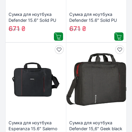
Сумка для ноутбука
Сумка для ноутбука
Defender 15.6″ Solid PU
Defender 15.6″ Solid PU
black (26091)
beige (26126)
671
₴
671
₴
714
₴
714
₴
Сумка для ноутбука
Сумка для ноутбука
Esperanza 15.6″ Salerno
Defender 15,6″ Geek black