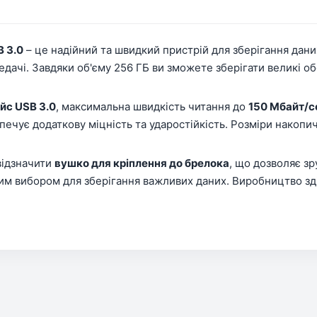
B 3.0
– це надійний та швидкий пристрій для зберігання даних
дачі. Завдяки об'єму 256 ГБ ви зможете зберігати великі обс
йс USB 3.0
, максимальна швидкість читання до
150 Мбайт/с
ечує додаткову міцність та ударостійкість. Розміри накоп
відзначити
вушко для кріплення до брелока
, що дозволяє з
ним вибором для зберігання важливих даних. Виробництво з