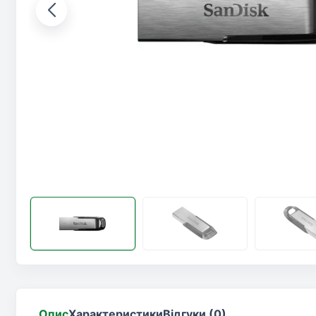
Опис
Характеристики
Відгуки (0)