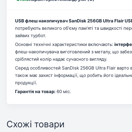
USB флеш накопичувач SanDisk 256GB Ultra Flair US
потребують великого об'єму пам'яті та швидкості пере
зайвих турбот.
Основні технічні характеристики включають:
інтерфе
флеш-накопичувача виготовлений з металу, що забезп
сріблястий колір надає сучасного вигляду.
Серед особливостей SanDisk 256GB Ultra Flair варто 
також має захист інформації, що робить його ідеаль
продукції.
Гарантія на товар:
60 міс.
Схожі товари