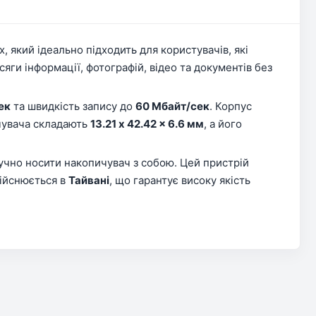
, який ідеально підходить для користувачів, які
яги інформації, фотографій, відео та документів без
ек
та швидкість запису до
60 Мбайт/сек
. Корпус
ичувача складають
13.21 x 42.42 x 6.6 мм
, а його
ручно носити накопичувач з собою. Цей пристрій
дійснюється в
Тайвані
, що гарантує високу якість