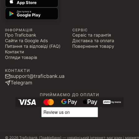
App Store
Доступно в
Google Play
ІНФОРМАЦІЯ
СЕРВІС
Про Traficbank
Сервіс та гарантія
Сайти та Google Ads
Доставка та оплата
Питання та відповіді (FAQ)
Повернення товару
Контакти
Огляди товарів
КОНТАКТИ
support@traficbank.ua
Telegram
ПРИЙМАЄМО ДО ОПЛАТИ
© 2026 Traficbank (Трафікбанк) — український інтернет-магазин і маркет