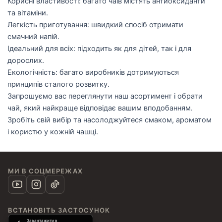
Корисні властивості: багато чаїв містять антиоксиданти
та вітаміни.
Легкість приготування: швидкий спосіб отримати
смачний напій.
Ідеальний для всіх: підходить як для дітей, так і для
дорослих.
Екологічність: багато виробників дотримуються
принципів сталого розвитку.
Запрошуємо вас переглянути наш асортимент і обрати
чай, який найкраще відповідає вашим вподобанням.
Зробіть свій вибір та насолоджуйтеся смаком, ароматом
і користю у кожній чашці.
МИ В СОЦМЕРЕЖАХ
ВСТАНОВІТЬ ЗАСТОСУНОК
Завантажити в