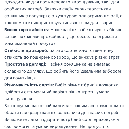
підходить як для промислового вирощування, так і для
особистих потреб. Завдяки своїм характеристикам,
соняшник є популярною культурою для отримання олії, а
також може використовуватися як корм для тварин.
Висока врожайність:
Наше насіння забезпечує стабільно
високі показники врожайності, що дозволяє отримати
максимальний прибуток.
Стійкість до хвороб:
Багато сортів мають генетичну
стійкість до поширених хвороб, що знижує ризик втрат.
Простота в догляді:
Насіння соняшника не вимагає
складного догляду, що робить його ідеальним вибором
для початківців.
Різноманітність сортів:
Вибір різних гібридів дозволяє
підібрати оптимальний варіант під конкретні умови
вирощування.
Запрошуємо вас ознайомитися з нашим асортиментом та
обрати найкраще насіння соняшника для ваших потреб.
Ви можете легко підібрати потрібний сорт, враховуючи
свої вимоги та умови вирощування. Не пропустіть