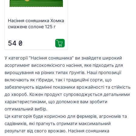
Насіння соняшника Хомка
смажене солоне 125 г
(4820134943099)
54
₴
У категорії “Насіння соняшника” ви знайдете широкий
асортимент високоякісного насіння, яке підходить для
вирощування на різних типах ґрунтів. Наші пропозиції
включають як гібриди, так і традиційні сорти, що
забезпечують відмінні показники врожайності та стійкість
до хвороб. Кожен продукт супроводжується детальними
характеристиками, що допоможе вам зробити
оптимальний вибір.
Ця категорія буде корисною для фермерів, агрономів та
садівників, які прагнуть отримати максимальний
результат від свого врожаю. Насіння соняшника