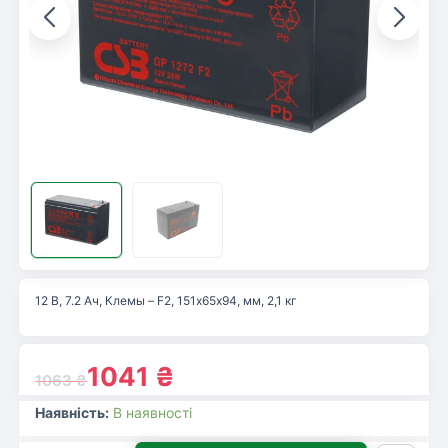
12 В, 7.2 Ач, Клемы – F2, 151х65х94, мм, 2,1 кг
1041
₴
1063
₴
Наявність:
В наявності