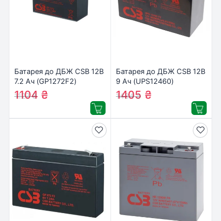
Батарея до ДБЖ CSB 12В
Батарея до ДБЖ CSB 12В
7.2 Ач (GP1272F2)
9 Ач (UPS12460)
1104
₴
1405
₴
1127
₴
1434
₴