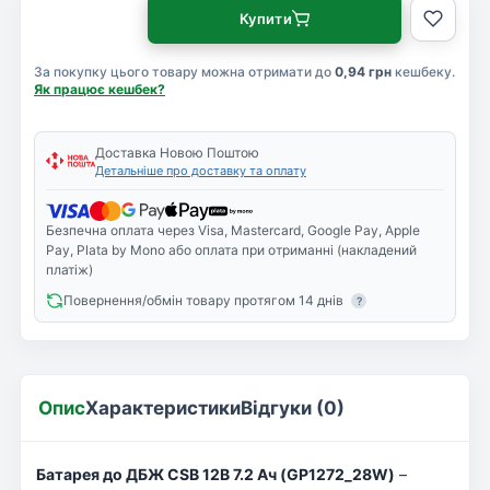
Купити
За покупку цього товару можна отримати до
0,94 грн
кешбеку.
Як працює кешбек?
Доставка Новою Поштою
Детальніше про доставку та оплату
Безпечна оплата через Visa, Mastercard, Google Pay, Apple
Pay, Plata by Mono або оплата при отриманні (накладений
платіж)
Повернення/обмін товару протягом 14 днів
?
Опис
Характеристики
Відгуки (0)
Батарея до ДБЖ CSB 12В 7.2 Ач (GP1272_28W)
–