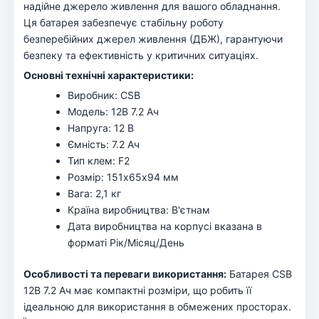
надійне джерело живлення для вашого обладнання.
Ця батарея забезпечує стабільну роботу
безперебійних джерел живлення (ДБЖ), гарантуючи
безпеку та ефективність у критичних ситуаціях.
Основні технічні характеристики:
Виробник: CSB
Модель: 12В 7.2 Ач
Напруга: 12 В
Ємність: 7.2 Ач
Тип клем: F2
Розмір: 151х65х94 мм
Вага: 2,1 кг
Країна виробництва: В'єтнам
Дата виробництва на корпусі вказана в
форматі Рік/Місяц/День
Особливості та переваги використання:
Батарея CSB
12В 7.2 Ач має компактні розміри, що робить її
ідеальною для використання в обмежених просторах.