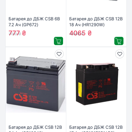
Батарея до ДБЖ CSB 6В
Батарея до ДБЖ CSB 12В
7.2 Ач (GP672)
18 Ач (HR1290W)
777
₴
4065
₴
793
₴
4148
₴
Батарея до ДБЖ CSB 12В
Батарея до ДБЖ CSB 12В