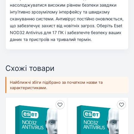
насолоджуватися високим рівнем безпеки завдяки
інтуїтивно зрозумілому інтерфейсу та швидкому
скануванню системи. Антивірус постійно оновлюється,
що забезпечує захист від новітніх загроз. Оберіть Eset
NOD32 Antivirus для 17 ПК і забезпечте безпеку ваших
даних та пристроїв на тривалий термін.
Схожі товари
Найближчі збіги підібрано за початком назви та
характеристиками.