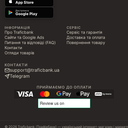
App Store
Доступно в
Google Play
ІНФОРМАЦІЯ
СЕРВІС
Про Traficbank
Сервіс та гарантія
Сайти та Google Ads
Доставка та оплата
Питання та відповіді (FAQ)
Повернення товару
Контакти
Огляди товарів
КОНТАКТИ
support@traficbank.ua
Telegram
ПРИЙМАЄМО ДО ОПЛАТИ
© 2026 Traficbank (Трафікбанк) — український інтернет-магазин і маркет