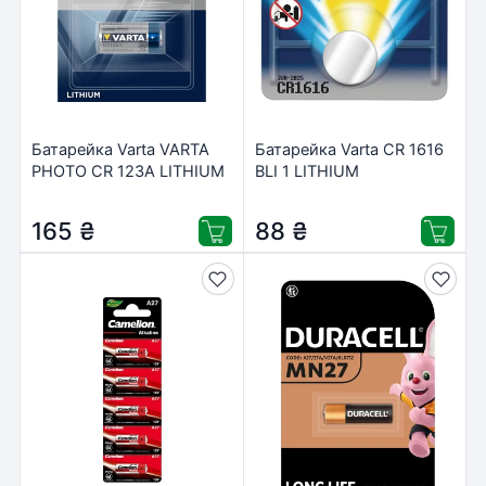
Батарейка Varta VARTA
Батарейка Varta CR 1616
PHOTO CR 123A LITHIUM
BLI 1 LITHIUM
(06205301401)
(06616101401)
165
₴
88
₴