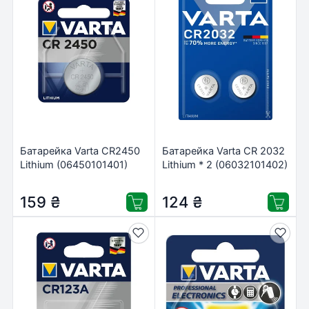
Батарейка Varta CR2450
Батарейка Varta CR 2032
Lithium (06450101401)
Lithium * 2 (06032101402)
159
₴
124
₴