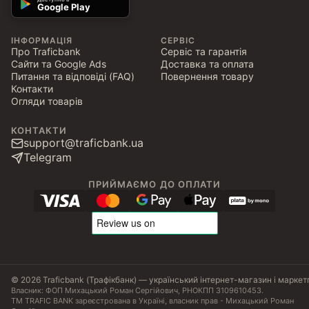
Google Play
ІНФОРМАЦІЯ
СЕРВІС
Про Traficbank
Сервіс та гарантія
Сайти та Google Ads
Доставка та оплата
Питання та відповіді (FAQ)
Повернення товару
Контакти
Огляди товарів
КОНТАКТИ
support@traficbank.ua
Telegram
ПРИЙМАЄМО ДО ОПЛАТИ
© 2026 Traficbank (Трафікбанк) — український інтернет-магазин і маркет
Власник: ФОП Михацький Роман Сергійович, РНОКПП 3109610453.
ТМ TRAFIC BANK зареєстрована в Україні, власник прав - Михацький Роман