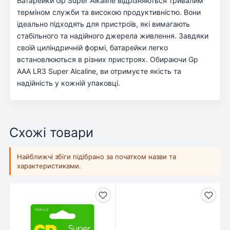
Батарейки Gp Super Alkaline відрізняються тривалим
терміном служби та високою продуктивністю. Вони
ідеально підходять для пристроїв, які вимагають
стабільного та надійного джерела живлення. Завдяки
своїй циліндричній формі, батарейки легко
встановлюються в різних пристроях. Обираючи Gp
AAA LR3 Super Alcaline, ви отримуєте якість та
надійність у кожній упаковці.
Схожі товари
Найближчі збіги підібрано за початком назви та
характеристиками.