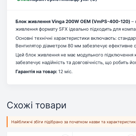
Блок живлення Vinga 200W ОЕМ (VmPS-400-120)
– 
живлення формату SFX ідеально підходить для компа
Основні технічні характеристики включають: стандарт
Вентилятор діаметром 80 мм забезпечує ефективне ох
Цей блок живлення не має модульного підключення ка
забезпечує надійність та довговічність, що робить й
Гарантія на товар:
12 міс.
Схожі товари
Найближчі збіги підібрано за початком назви та характеристи