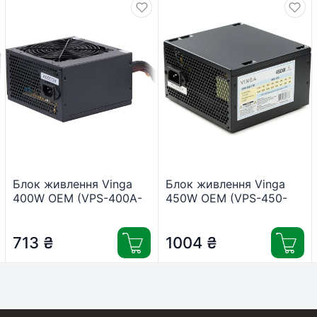
Блок живлення Vinga
Блок живлення Vinga
400W ОЕМ (VPS-400A-
450W ОЕМ (VPS-450-
120)
120)
713
₴
1004
₴