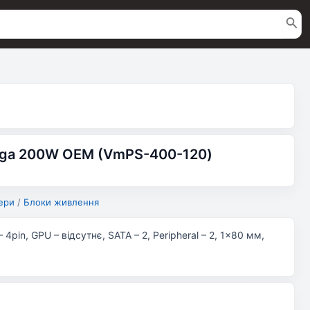
nga 200W ОЕМ (VmPS-400-120)
ери
/
Блоки живлення
 4pin, GPU – відсутнє, SATA – 2, Peripheral – 2, 1×80 мм,