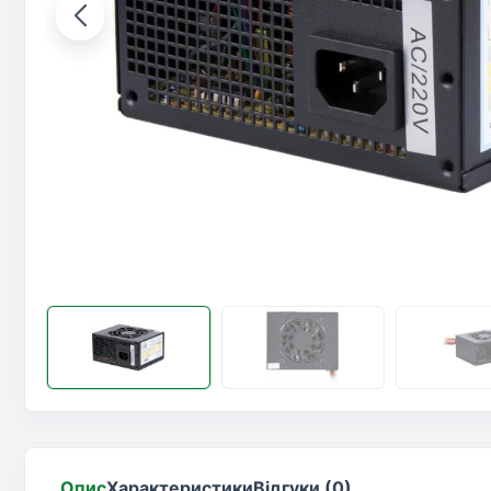
Опис
Характеристики
Відгуки (0)