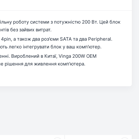
ільну роботу системи з потужністю 200 Вт. Цей блок
ів без зайвих витрат.
pin, а також два роз'єми SATA та два Peripheral.
ть легко інтегрувати блок у ваш комп'ютер.
енні. Вироблений в Китаї, Vinga 200W ОЕМ
сне рішення для живлення комп'ютера.