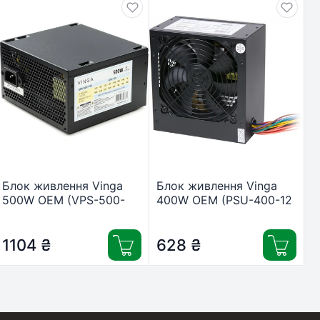
Блок живлення Vinga
Блок живлення Vinga
500W ОЕМ (VPS-500-
400W ОЕМ (PSU-400-12
120)
black)
1104
₴
628
₴