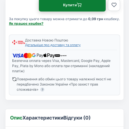
Купити
За покупку цього товару можна отримати до
0,09 грн
кешбеку.
Як працює кешбек?
Доставка Новою Поштою
Детальніше про доставку та оплату
Безпечна оплата через Visa, Mastercard, Google Pay, Apple
Pay, Plata by Mono або оплата при отриманні (накладений
платіж)
Повернення або обмін цього товару належної якості не
передбачено Законом України «Про захист прав
споживачів»
?
Опис
Характеристики
Відгуки (0)