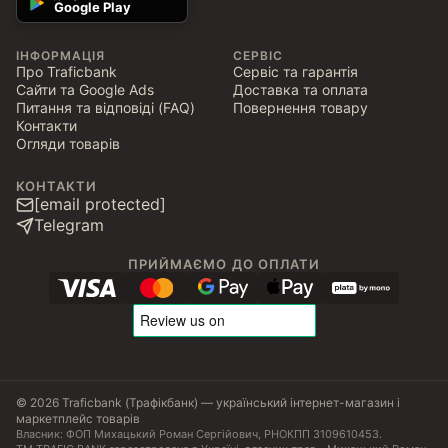
Google Play
ІНФОРМАЦІЯ
СЕРВІС
Про Traficbank
Сервіс та гарантія
Сайти та Google Ads
Доставка та оплата
Питання та відповіді (FAQ)
Повернення товару
Контакти
Огляди товарів
КОНТАКТИ
[email protected]
Telegram
ПРИЙМАЄМО ДО ОПЛАТИ
© 2026 Traficbank (Трафікбанк) — український інтернет-магазин і
маркетплейс товарів
Власник: ФОП Михацький Роман Сергійович, РНОКПП 3109610453.