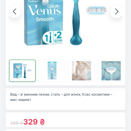
Вид – зі змінним лезом, стать – для жінок, Клас косметики –
мас-маркет
329
₴
358
₴