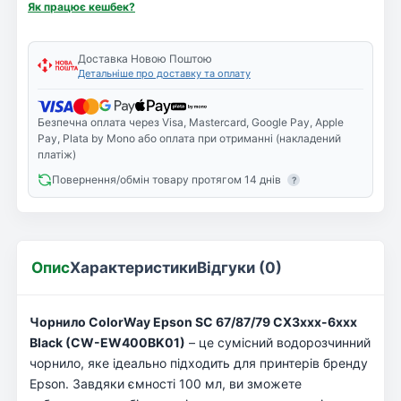
Як працює кешбек?
Доставка Новою Поштою
Детальніше про доставку та оплату
Безпечна оплата через Visa, Mastercard, Google Pay, Apple
Pay, Plata by Mono або оплата при отриманні (накладений
платіж)
Повернення/обмін товару протягом 14 днів
?
Опис
Характеристики
Відгуки (0)
Чорнило ColorWay Epson SC 67/87/79 CX3xxx-6xxx
Black (CW-EW400BK01)
– це сумісний водорозчинний
чорнило, яке ідеально підходить для принтерів бренду
Epson. Завдяки ємності 100 мл, ви зможете