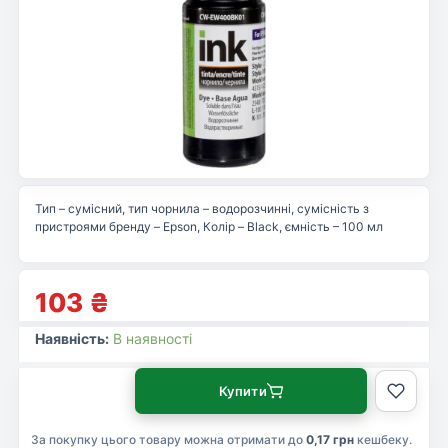
Тип – сумісний, тип чорнила – водорозчинні, сумісність з
пристроями бренду – Epson, Колір – Black, ємність – 100 мл
103
₴
Наявність:
В наявності
Купити
За покупку цього товару можна отримати до
0,17 грн
кешбеку.