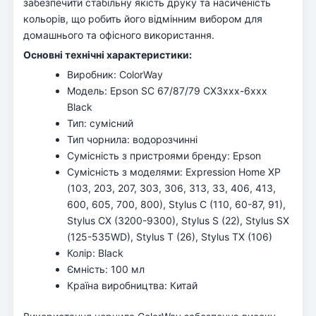
забезпечити стабільну якість друку та насиченість
кольорів, що робить його відмінним вибором для
домашнього та офісного використання.
Основні технічні характеристики:
Виробник: ColorWay
Модель: Epson SC 67/87/79 CX3xxx-6xxx
Black
Тип: сумісний
Тип чорнила: водорозчинні
Сумісність з пристроями бренду: Epson
Сумісність з моделями: Expression Home XP
(103, 203, 207, 303, 306, 313, 33, 406, 413,
600, 605, 700, 800), Stylus C (110, 60-87, 91),
Stylus CX (3200-9300), Stylus S (22), Stylus SX
(125-535WD), Stylus T (26), Stylus TX (106)
Колір: Black
Ємність: 100 мл
Країна виробництва: Китай