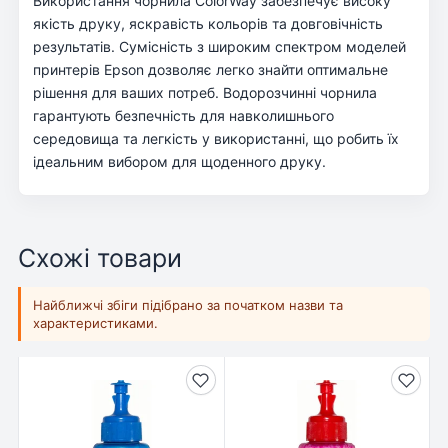
Використання чорнила ColorWay забезпечує високу
якість друку, яскравість кольорів та довговічність
результатів. Сумісність з широким спектром моделей
принтерів Epson дозволяє легко знайти оптимальне
рішення для ваших потреб. Водорозчинні чорнила
гарантують безпечність для навколишнього
середовища та легкість у використанні, що робить їх
ідеальним вибором для щоденного друку.
Схожі товари
Найближчі збіги підібрано за початком назви та
характеристиками.