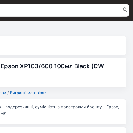
 Epson XP103/600 100мл Black (CW-
ери
/
Витратні матеріали
а – водорозчинні, сумісність з пристроями бренду – Epson,
0 мл