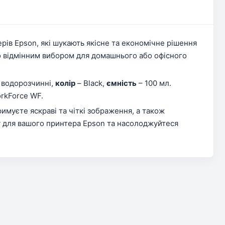
ерів Epson, які шукають якісне та економічне рішення
го відмінним вибором для домашнього або офісного
 водорозчинні,
колір
– Black,
ємність
– 100 мл.
rkForce WF.
имуєте яскраві та чіткі зображення, а також
ay для вашого принтера Epson та насолоджуйтеся