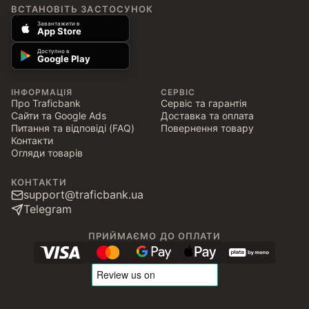
ВСТАНОВІТЬ ЗАСТОСУНОК
Завантажити в
App Store
Доступно в
Google Play
ІНФОРМАЦІЯ
СЕРВІС
Про Traficbank
Сервіс та гарантія
Сайти та Google Ads
Доставка та оплата
Питання та відповіді (FAQ)
Повернення товару
Контакти
Огляди товарів
КОНТАКТИ
support@traficbank.ua
Telegram
ПРИЙМАЄМО ДО ОПЛАТИ