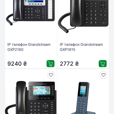
IP телефон Grandstream
IP телефон Grandstream
GXP2160
GXP1615
9240
₴
2772
₴