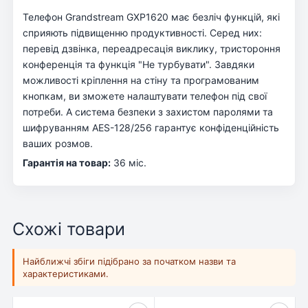
Телефон Grandstream GXP1620 має безліч функцій, які
сприяють підвищенню продуктивності. Серед них:
перевід дзвінка, переадресація виклику, тристороння
конференція та функція "Не турбувати". Завдяки
можливості кріплення на стіну та програмованим
кнопкам, ви зможете налаштувати телефон під свої
потреби. А система безпеки з захистом паролями та
шифруванням AES-128/256 гарантує конфіденційність
ваших розмов.
Гарантія на товар:
36 міс.
Схожі товари
Найближчі збіги підібрано за початком назви та
характеристиками.