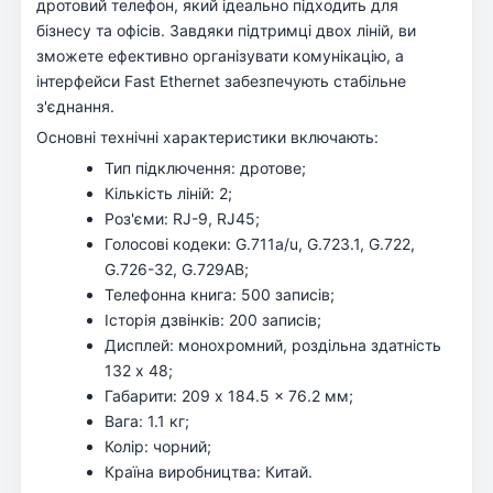
дротовий телефон, який ідеально підходить для
бізнесу та офісів. Завдяки підтримці двох ліній, ви
зможете ефективно організувати комунікацію, а
інтерфейси Fast Ethernet забезпечують стабільне
з'єднання.
Основні технічні характеристики включають:
Тип підключення: дротове;
Кількість ліній: 2;
Роз'єми: RJ-9, RJ45;
Голосові кодеки: G.711a/u, G.723.1, G.722,
G.726-32, G.729AB;
Телефонна книга: 500 записів;
Історія дзвінків: 200 записів;
Дисплей: монохромний, роздільна здатність
132 х 48;
Габарити: 209 x 184.5 x 76.2 мм;
Вага: 1.1 кг;
Колір: чорний;
Країна виробництва: Китай.