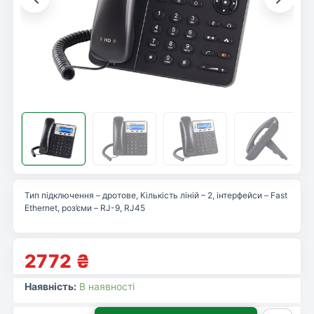
Тип підключення – дротове, Кількість ліній – 2, інтерфейси – Fast
Ethernet, роз’єми – RJ-9, RJ45
2772
₴
Наявність:
В наявності