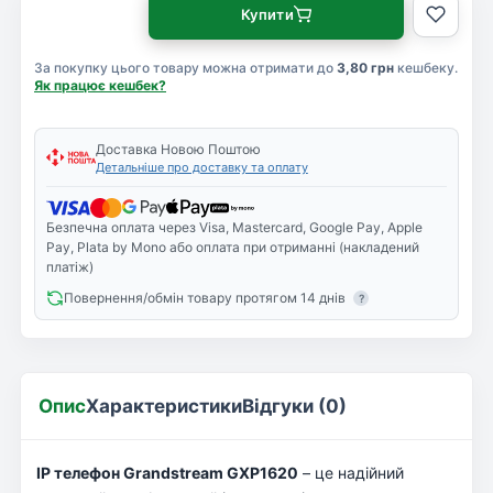
Купити
За покупку цього товару можна отримати до
3,80 грн
кешбеку.
Як працює кешбек?
Доставка Новою Поштою
Детальніше про доставку та оплату
Безпечна оплата через Visa, Mastercard, Google Pay, Apple
Pay, Plata by Mono або оплата при отриманні (накладений
платіж)
Повернення/обмін товару протягом 14 днів
?
Опис
Характеристики
Відгуки (0)
IP телефон Grandstream GXP1620
– це надійний