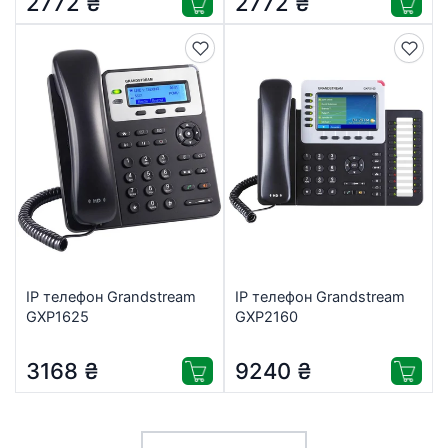
2772
₴
2772
₴
IP телефон Grandstream
IP телефон Grandstream
GXP1625
GXP2160
3168
₴
9240
₴