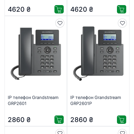
4620
₴
4620
₴
IP телефон Grandstream
IP телефон Grandstream
GRP2601
GRP2601P
2860
₴
2860
₴