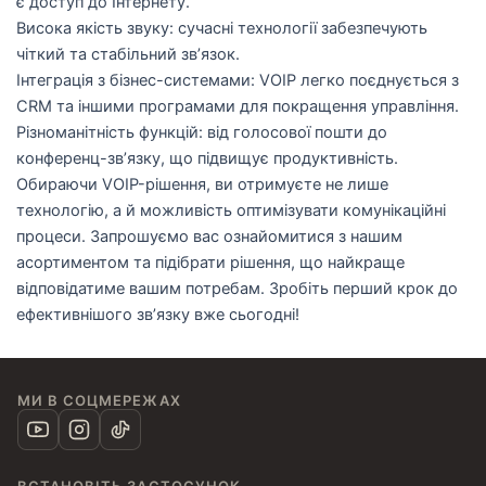
є доступ до Інтернету.
Висока якість звуку: сучасні технології забезпечують
чіткий та стабільний зв’язок.
Інтеграція з бізнес-системами: VOIP легко поєднується з
CRM та іншими програмами для покращення управління.
Різноманітність функцій: від голосової пошти до
конференц-зв’язку, що підвищує продуктивність.
Обираючи VOIP-рішення, ви отримуєте не лише
технологію, а й можливість оптимізувати комунікаційні
процеси. Запрошуємо вас ознайомитися з нашим
асортиментом та підібрати рішення, що найкраще
відповідатиме вашим потребам. Зробіть перший крок до
ефективнішого зв’язку вже сьогодні!
МИ В СОЦМЕРЕЖАХ