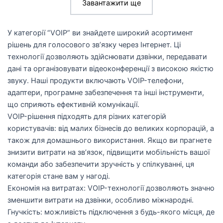
Завантажити ще
У категорії “VOIP” ви знайдете широкий асортимент
рішень для голосового зв’язку через Інтернет. Ці
технології дозволяють здійснювати дзвінки, передавати
дані та організовувати відеоконференції з високою якістю
звуку. Наші продукти включають VOIP-телефони,
адаптери, програмне забезпечення та інші інструменти,
що сприяють ефективній комунікації.
VOIP-рішення підходять для різних категорій
користувачів: від малих бізнесів до великих корпорацій, а
також для домашнього використання. Якщо ви прагнете
знизити витрати на зв’язок, підвищити мобільність вашої
команди або забезпечити зручність у спілкуванні, ця
категорія стане вам у нагоді.
Економія на витратах: VOIP-технології дозволяють значно
зменшити витрати на дзвінки, особливо міжнародні.
Гнучкість: можливість підключення з будь-якого місця, де