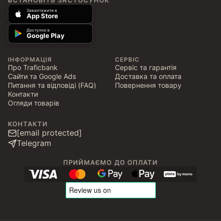
ВСТАНОВІТЬ ЗАСТОСУНОК
Завантажити в
App Store
Доступно в
Google Play
ІНФОРМАЦІЯ
СЕРВІС
Про Traficbank
Сервіс та гарантія
Сайти та Google Ads
Доставка та оплата
Питання та відповіді (FAQ)
Повернення товару
Контакти
Огляди товарів
КОНТАКТИ
[email protected]
Telegram
ПРИЙМАЄМО ДО ОПЛАТИ