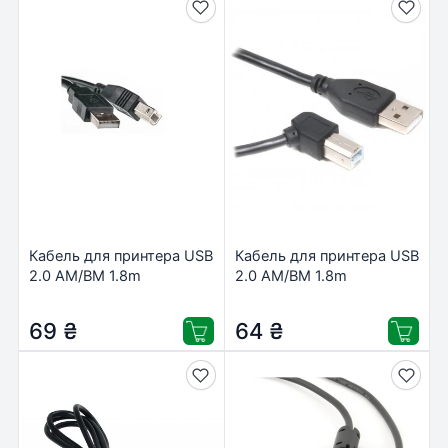
Кабель для принтера USB
Кабель для принтера USB
2.0 AM/BM 1.8m
2.0 AM/BM 1.8m
PowerPlant (KD00AS1220)
Cablexpert (CCP-USB2-
AMBM90-6)
69
₴
64
₴