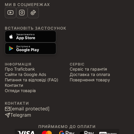
МИ В СОЦМЕРЕЖАХ
ВСТАНОВІТЬ ЗАСТОСУНОК
Завантажити в
App Store
Доступно в
Google Play
ІНФОРМАЦІЯ
СЕРВІС
Про Traficbank
Сервіс та гарантія
Сайти та Google Ads
Доставка та оплата
Питання та відповіді (FAQ)
Повернення товару
Контакти
Огляди товарів
КОНТАКТИ
[email protected]
Telegram
ПРИЙМАЄМО ДО ОПЛАТИ