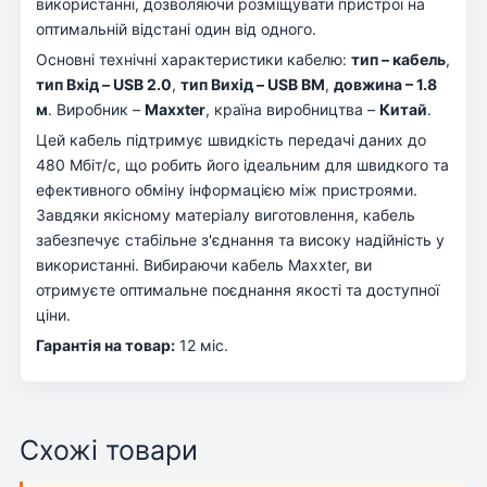
використанні, дозволяючи розміщувати пристрої на
оптимальній відстані один від одного.
Основні технічні характеристики кабелю:
тип – кабель
,
тип Вхід – USB 2.0
,
тип Вихід – USB BM
,
довжина – 1.8
м
. Виробник –
Maxxter
, країна виробництва –
Китай
.
Цей кабель підтримує швидкість передачі даних до
480 Мбіт/с, що робить його ідеальним для швидкого та
ефективного обміну інформацією між пристроями.
Завдяки якісному матеріалу виготовлення, кабель
забезпечує стабільне з'єднання та високу надійність у
використанні. Вибираючи кабель Maxxter, ви
отримуєте оптимальне поєднання якості та доступної
ціни.
Гарантія на товар:
12 міс.
Схожі товари