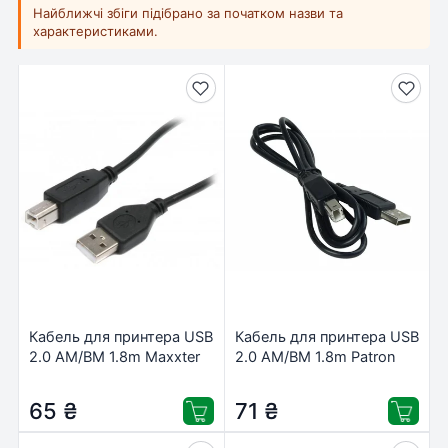
Найближчі збіги підібрано за початком назви та
характеристиками.
Кабель для принтера USB
Кабель для принтера USB
2.0 AM/BM 1.8m Maxxter
2.0 AM/BM 1.8m Patron
(U-AMBM-6)
(CAB-PN-AMBM-18)
65
₴
71
₴