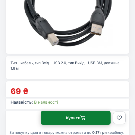
Тип – кабель, тип Вхід – USB 2.0, тип Вихід – USB BM, довжина –
1.8 м
69
₴
Наявність:
В наявності
Купити
За покупку цього товару можна отримати до
0,17 грн
кешбеку.