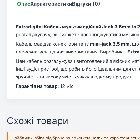
Опис
Характеристики
Відгуки (0)
Extradigital Кабель мультимедійний Jack 3.5mm to 2
розгалужувачу, ви зможете насолоджуватися музикою
Кабель має два конектори типу
mini-jack 3.5 mm
, що
пересуватися під час використання. Виробник –
Extra
Цей кабель розгалужувач виготовлений з якісних мате
інші аудіопристрої, що робить його ідеальним для спі
зручність та високу якість звуку в одному продукті.
Гарантія на товар:
12 міс.
Схожі товари
Найближчі збіги підібрано за початком назви та характеристи