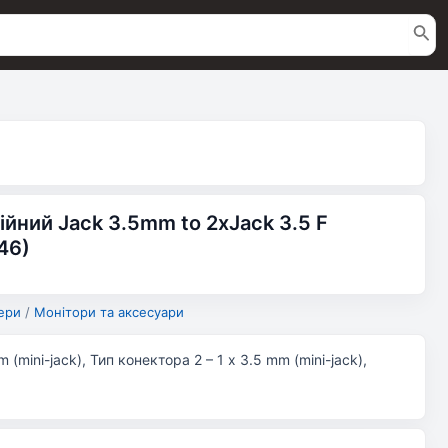
йний Jack 3.5mm to 2xJack 3.5 F
46)
ери
/
Монітори та аксесуари
 (mini-jack), Тип конектора 2 – 1 x 3.5 mm (mini-jack),