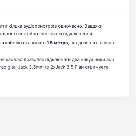
ити кілька аудіопристроїв одночасно. Завдяки
ідності постійно змінювати підключення.
ина кабелю становить
1.5 метра
, що дозволяє вільно
ання кабелю дозволяє підключати два навушники або
adigital Jack 3.5mm to 2xJack 3.5 F ви отримуєте