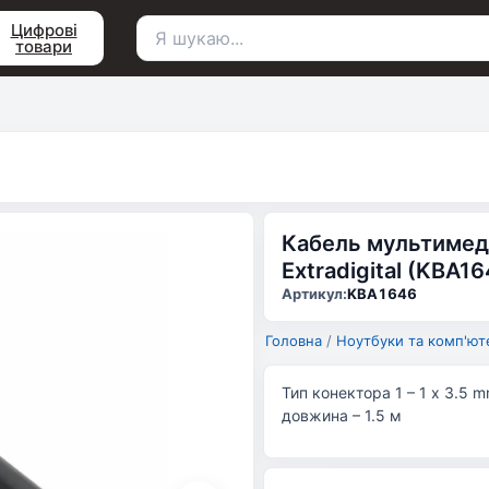
Цифрові
товари
Пошук
для:
Кабель мультимеді
Extradigital (KBA16
Артикул:
KBA1646
Головна
/
Ноутбуки та комп'ют
Тип конектора 1 – 1 x 3.5 mm
довжина – 1.5 м