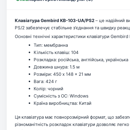
Клавіатура Gembird KB-103-UA/PS2
– це надійний в
PS/2 забезпечує стабільне з'єднання та швидку реакці
Основні технічні характеристики клавіатури Gembir
Тип: мембранна
Кількість клавіш: 104
Розкладка: російська, англійська, українська
Довжина шнура: 1.5 м
Розміри: 450 x 148 x 21 мм
Вага: 424 г
Колір: чорний
Сумісність з ОС: Windows
Країна виробництва: Китай
Ця клавіатура має повнорозмірний формат, що забезпе
різноманітність розкладок клавіатури дозволяє легко