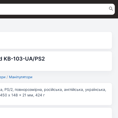
rd KB-103-UA/PS2
ери
/
Маніпулятори
, PS/2, повнорозмірна, російська, англійська, українська,
 450 x 148 x 21 мм, 424 г