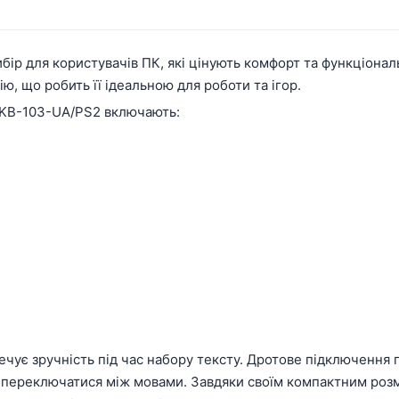
ибір для користувачів ПК, які цінують комфорт та функціонал
ю, що робить її ідеальною для роботи та ігор.
d KB-103-UA/PS2 включають:
чує зручність під час набору тексту. Дротове підключення г
 переключатися між мовами. Завдяки своїм компактним розмі