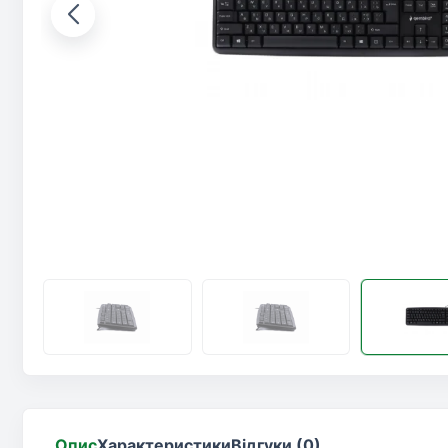
Опис
Характеристики
Відгуки (0)