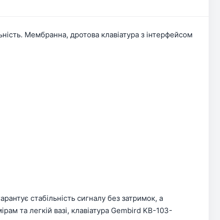
ьність. Мембранна, дротова клавіатура з інтерфейсом
арантує стабільність сигналу без затримок, а
рам та легкій вазі, клавіатура Gembird KB-103-