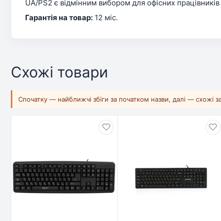
UA/PS2 є відмінним вибором для офісних працівників
Гарантія на товар:
12 міс.
Схожі товари
Спочатку — найближчі збіги за початком назви, далі — схожі 