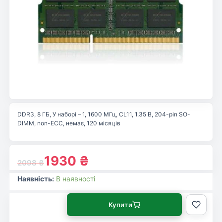
DDR3, 8 ГБ, У наборі – 1, 1600 МГц, CL11, 1.35 В, 204-pin SO-
DIMM, non-ECC, немає, 120 місяців
1930
₴
2098
₴
Наявність:
В наявності
Купити