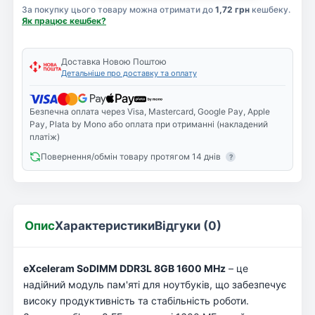
За покупку цього товару можна отримати до
1,72 грн
кешбеку.
Як працює кешбек?
Доставка Новою Поштою
Детальніше про доставку та оплату
Безпечна оплата через Visa, Mastercard, Google Pay, Apple
Pay, Plata by Mono або оплата при отриманні (накладений
платіж)
Повернення/обмін товару протягом 14 днів
?
Опис
Характеристики
Відгуки (0)
eXceleram SoDIMM DDR3L 8GB 1600 MHz
– це
надійний модуль пам'яті для ноутбуків, що забезпечує
високу продуктивність та стабільність роботи.