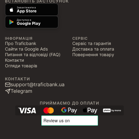
ВСТАНОВІТЬ ЗАСТОСУНОК
Завантажити в
App Store
Доступно в
Google Play
ІНФОРМАЦІЯ
СЕРВІС
Про Traficbank
Сервіс та гарантія
Сайти та Google Ads
Доставка та оплата
Питання та відповіді (FAQ)
Повернення товару
Контакти
Огляди товарів
КОНТАКТИ
support@traficbank.ua
Telegram
ПРИЙМАЄМО ДО ОПЛАТИ