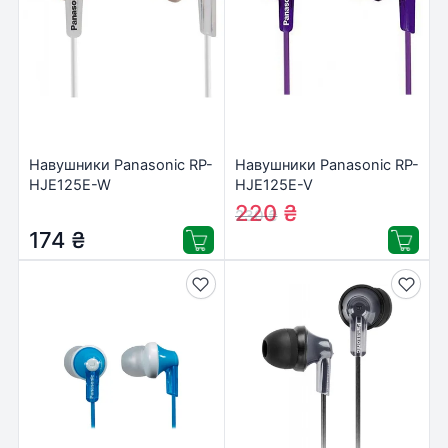
Навушники Panasonic RP-
Навушники Panasonic RP-
HJE125E-W
HJE125E-V
220
₴
230
₴
174
₴