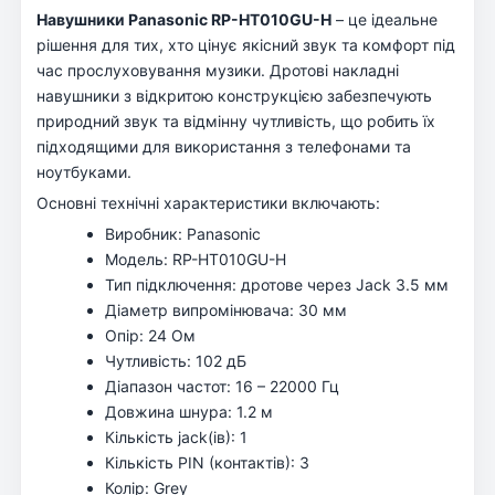
Навушники Panasonic RP-HT010GU-H
– це ідеальне
рішення для тих, хто цінує якісний звук та комфорт під
час прослуховування музики. Дротові накладні
навушники з відкритою конструкцією забезпечують
природний звук та відмінну чутливість, що робить їх
підходящими для використання з телефонами та
ноутбуками.
Основні технічні характеристики включають:
Виробник: Panasonic
Модель: RP-HT010GU-H
Тип підключення: дротове через Jack 3.5 мм
Діаметр випромінювача: 30 мм
Опір: 24 Ом
Чутливість: 102 дБ
Діапазон частот: 16 – 22000 Гц
Довжина шнура: 1.2 м
Кількість jack(ів): 1
Кількість PIN (контактів): 3
Колір: Grey