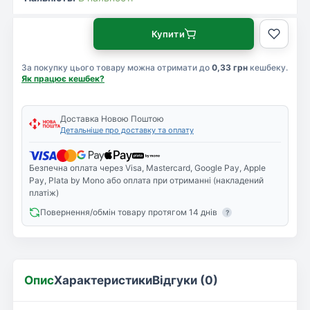
Купити
За покупку цього товару можна отримати до
0,33 грн
кешбеку.
Як працює кешбек?
Доставка Новою Поштою
Детальніше про доставку та оплату
Безпечна оплата через Visa, Mastercard, Google Pay, Apple
Pay, Plata by Mono або оплата при отриманні (накладений
платіж)
Повернення/обмін товару протягом 14 днів
?
Опис
Характеристики
Відгуки (0)