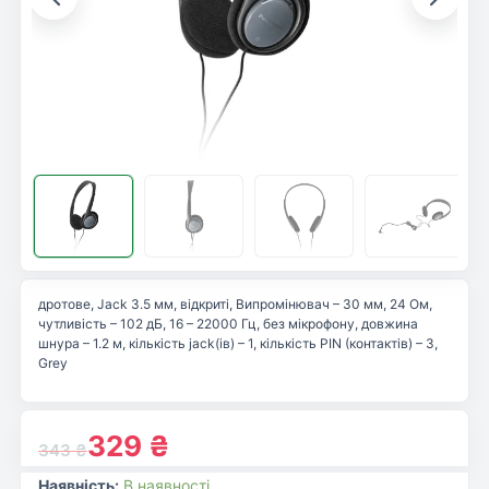
дротове, Jack 3.5 мм, відкриті, Випромінювач – 30 мм, 24 Ом,
чутливість – 102 дБ, 16 – 22000 Гц, без мікрофону, довжина
шнура – 1.2 м, кількість jack(ів) – 1, кількість PIN (контактів) – 3,
Grey
329
₴
343
₴
Наявність:
В наявності