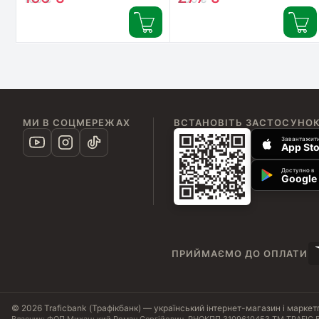
(4008455335612/4008455540016)
МИ В СОЦМЕРЕЖАХ
ВСТАНОВІТЬ ЗАСТОСУНО
Завантажити
App Sto
Доступно в
Google 
ПРИЙМАЄМО ДО ОПЛАТИ
© 2026 Traficbank (Трафікбанк) — український інтернет-магазин і маркет