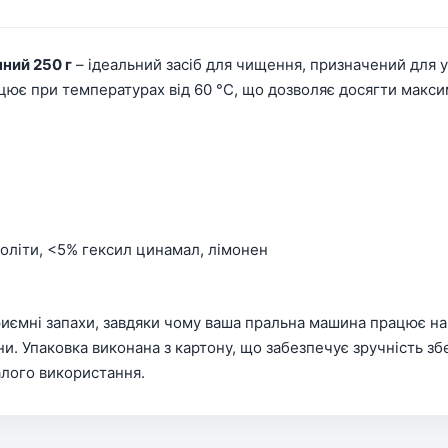
ний 250 г
– ідеальний засіб для чищення, призначений для у
ацює при температурах від 60 °C, що дозволяє досягти макси
еоліти, <5% гексил цинамал, лімонен
иємні запахи, завдяки чому ваша пральна машина працює на 
и. Упаковка виконана з картону, що забезпечує зручність зб
алого використання.